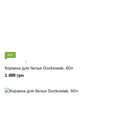
Хит
3
Корзина для белья Gockowiak, 60л
1 499 грн