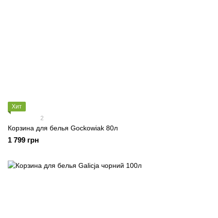
Хит
2
Корзина для белья Gockowiak 80л
1 799 грн