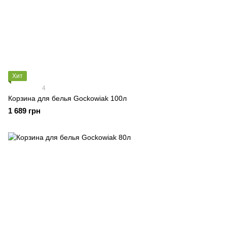
Хит
4
Корзина для белья Gockowiak 100л
1 689 грн