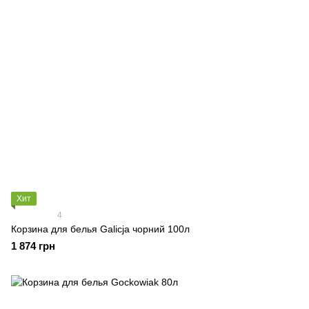
Хит
4
Корзина для белья Galicja чорний 100л
1 874 грн