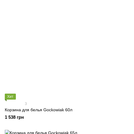
Хит
3
Корзина для белья Gockowiak 60л
1 538 грн