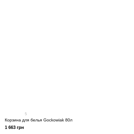
5
Корзина для белья Gockowiak 80л
1 663 грн