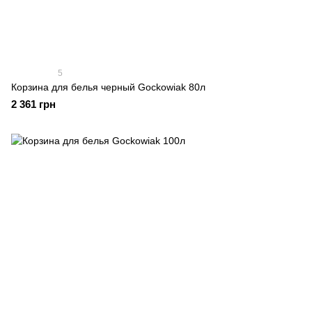
5
Корзина для белья черный Gockowiak 80л
2 361 грн