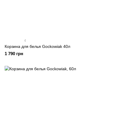
4
Корзина для белья Gockowiak 40л
1 790 грн