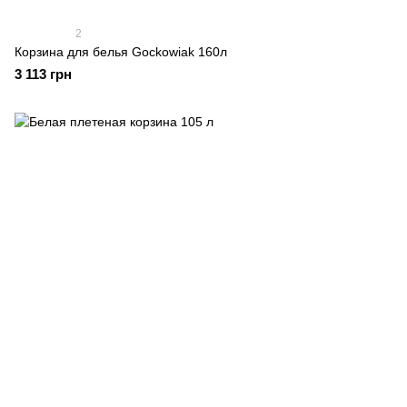
2
Корзина для белья Gockowiak 160л
3 113 грн