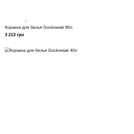
5
Корзина для белья Gockowiak 80л
3 213 грн