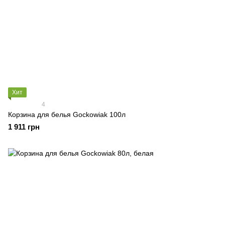
Хит
4
Корзина для белья Gockowiak 100л
1 911 грн