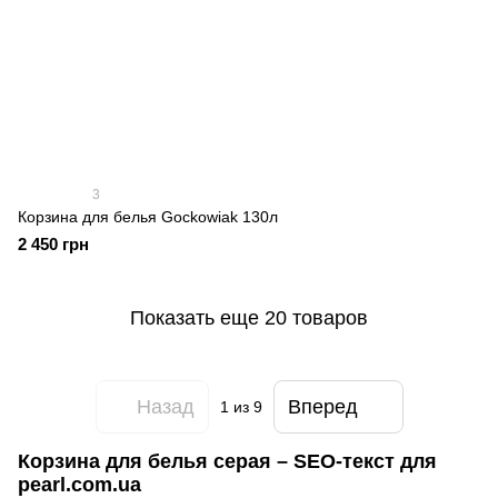
3
Корзина для белья Gockowiak 130л
2 450 грн
Показать еще 20 товаров
Назад
Вперед
1
из 9
Корзина для белья серая
– SEO-текст для
pearl.com.ua