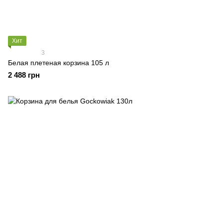
Хит
3
Белая плетеная корзина 105 л
2 488 грн