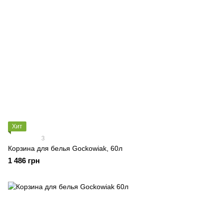
Хит
3
Корзина для белья Gockowiak, 60л
1 486 грн