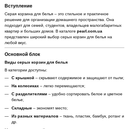
Вступление
Серая корзина для белья – это стильное и практичное
решение для организации домашнего пространства. Она
подходит для семей, студентов, владельцев малогабаритных
квартир и больших домов. В каталоге
pearl.com.ua
представлен широкий выбор серых корзин для белья на
любой вкус.
Основной блок
Виды серых корзин для белья
В категории доступны:
С крышкой
– скрывают содержимое и защищают от пыли;
На колесиках
– легко перемещаются;
С разделителями
– удобно сортировать белое и цветное
белье;
Складные
– экономят место;
Из разных материалов
– ткань, пластик, бамбук, ротанг и
др.