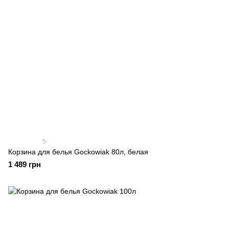
5
Корзина для белья Gockowiak 80л, белая
1 489 грн