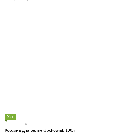
Хит
4
Корзина для белья Gockowiak 100л