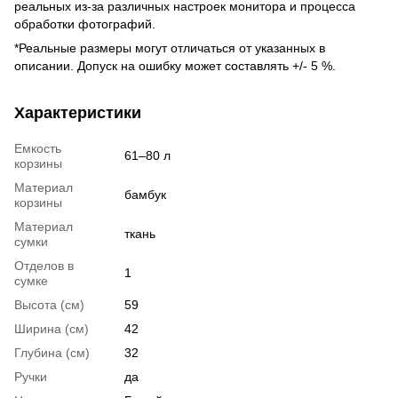
реальных из-за различных настроек монитора и процесса
обработки фотографий.
*Реальные размеры могут отличаться от указанных в
описании. Допуск на ошибку может составлять +/- 5 %.
Характеристики
Емкость
61–80 л
корзины
Материал
бамбук
корзины
Материал
ткань
сумки
Отделов в
1
сумке
Высота (см)
59
Ширина (см)
42
Глубина (см)
32
Ручки
да