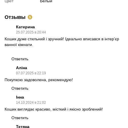
Цвет
Белый
Отзывы
5
Катерина
25.07.2025 в 20:44
Кошик дуже стильний і зручний! Ідеально вписався в інтер’єр
ванної кімнати.
Ответить
Аліна
07.07.2025 в 22:19
Покупкою задоволена, рекомендую!
Ответить
Інна
14.10.2024 в 21:02
Кошик виглядає красиво, місткий і якісно зроблений!
Ответить
Тетяна