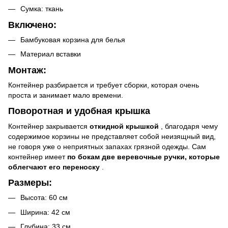
Сумка: ткань
Включено:
Бамбуковая корзина для белья
Материал вставки
Монтаж:
Контейнер разбирается и требует сборки, которая очень
проста и занимает мало времени.
Поворотная и удобная крышка
Контейнер закрывается
откидной крышкой
, благодаря чему
содержимое корзины не представляет собой неизящный вид,
не говоря уже о неприятных запахах грязной одежды. Сам
контейнер имеет
по бокам две веревочные ручки, которые
облегчают его переноску
.
Размеры:
Высота: 60 ​​см
Ширина: 42 см
Глубина: 33 см