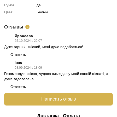
Ручки
да
Цвет
Белый
Отзывы
2
Ярослава
25.10.2024 в 22:07
Дуже гарний, якісний, мені дуже подобається!
Ответить
Інна
08.09.2024 в 18:09
Рекомендую якісна, чудово виглядає у моїй ванній кімнаті, я
дуже задоволена.
Ответить
Написать отзыв
Доставка
Оплата