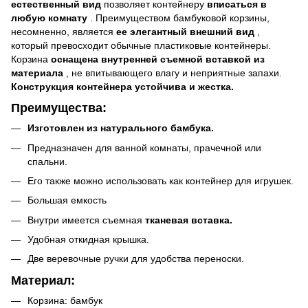
естественный вид
позволяет контейнеру
вписаться в
любую комнату
. Преимуществом бамбуковой корзины,
несомненно, является
ее элегантный внешний вид
,
который превосходит обычные пластиковые контейнеры.
Корзина
оснащена внутренней съемной вставкой из
материала
, не впитывающего влагу и неприятные запахи.
Конструкция контейнера устойчива и жестка.
Преимущества:
Изготовлен из натурального бамбука.
Предназначен для ванной комнаты, прачечной или
спальни.
Его также можно использовать как контейнер для игрушек.
Большая емкость
Внутри имеется съемная
тканевая вставка.
Удобная откидная крышка.
Две веревочные ручки для удобства переноски.
Материал:
Корзина: бамбук