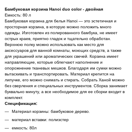
Бамбуковая корзина Hanoi duo color - двойная
Емкость: 80 л
Бамбуковая корзина для белья Hanoi — это эстетичная и
просторная корзина, в которую можно положить много
одежды. Изготовлен из полированного бамбука, не имеет
острых краев, приятно гладок и тщательно обработан.
Верхнюю полку можно использовать как место для
аксессуаров для ванной комнаты, моющих средств, а также
для украшений или ароматических свечей. Корзина имеет
направляющие, которые облегчают наполнение и
опорожнение тканевых мешков. Благодаря им сумки можно
вытаскивать и транспортировать. Материал крепится на
липучке, его можно снимать и стирать. Собрать Ханой можно
без сверления и специальных инструментов. Сборка занимает
буквально минуту, а все необходимое для ее сборки входит в
комплект.
Спецификация:
Материал корзины: бамбуковое дерево.
материал вставки: полиэстер
емкость: 80л