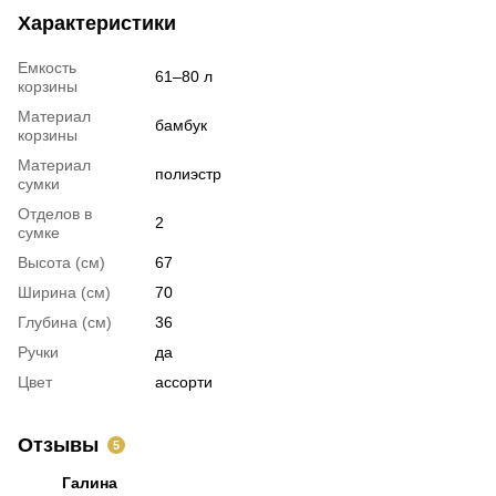
Характеристики
Емкость
61–80 л
корзины
Материал
бамбук
корзины
Материал
полиэстр
сумки
Отделов в
2
сумке
Высота (см)
67
Ширина (см)
70
Глубина (см)
36
Ручки
да
Цвет
ассорти
Отзывы
5
Галина