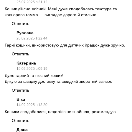
25.07.2025 в 21:12
Кошик дійсно якісний. Мені дуже сподобалась текстура та
кольорова гамма — виглядає дорого й стильно.
Ответить
Руслана
28.02.2025 в 22:44
Гарні кошики, використовую для дитячих іграшок дуже зручно.
Ответить
Катерина
15.02.2025 в 09:19
Дуже гарний та якісний кошик!
Дякую за швидку доставку та швидкий зворотній звʼязок
Ответить
Віка
14.02.2025 в 13:20
Кошики сподобалися, недоліків не знайшла, рекомендую.
Ответить
Діана