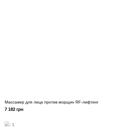
Массажер для лица против морщин RF-лифтинг
7 182 грн