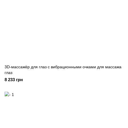
3D-массажёр для глаз с вибрационными очками для массажа
глаз
8 233 грн