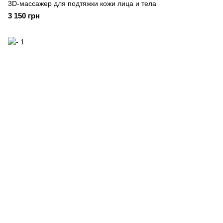
3D-массажер для подтяжки кожи лица и тела
3 150 грн