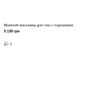
Bluetooth-массажер для глаз с подогревом
5 130 грн