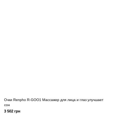
Очки Renpho R-GOO1 Массажер для лица и глаз улучшает
сон
3 502 грн