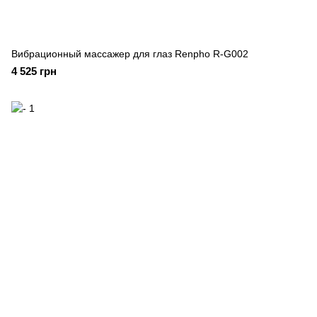
Вибрационный массажер для глаз Renpho R-G002
4 525 грн