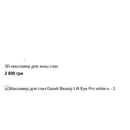
1
3D-массажер для зоны глаз
2 600 грн