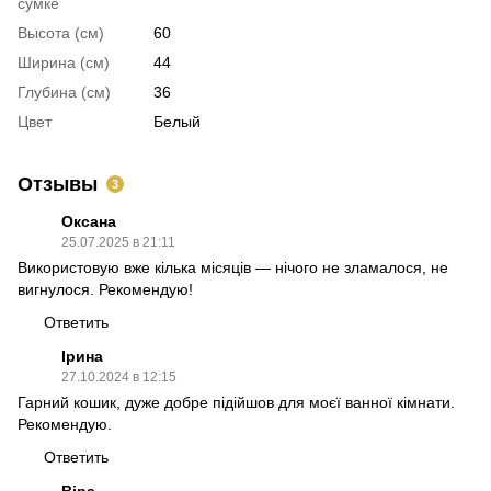
сумке
Высота (см)
60
Ширина (см)
44
Глубина (см)
36
Цвет
Белый
Отзывы
3
Оксана
25.07.2025 в 21:11
Використовую вже кілька місяців — нічого не зламалося, не
вигнулося. Рекомендую!
Ответить
Ірина
27.10.2024 в 12:15
Гарний кошик, дуже добре підійшов для моєї ванної кімнати.
Рекомендую.
Ответить
Віра