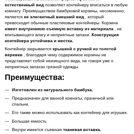
естественный вид
позволяет контейнеру вписаться в любую
комнату. Преимуществом бамбуковой корзины, несомненно,
является
ее элегантный внешний вид
, который
превосходит обычные пластиковые контейнеры. Корзина
имеет внутреннюю съемную вставку из материала
, не
впитывающего влагу и неприятные запахи.
Конструкция
контейнера устойчива и жестка.
Контейнер закрывается
крышкой с ручкой из толстой
веревки
, благодаря чему содержимое корзины не
представляет собой неизящного вида, не говоря уже о
неприятных запахах грязной одежды.
Преимущества:
Изготовлен из натурального бамбука.
Предназначен для ванной комнаты, прачечной или
спальни.
Его также можно использовать как контейнер для игрушек.
Большая емкость
Внутри имеется съемная
тканевая вставка.