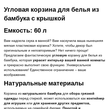
Угловая корзина для белья из
бамбука с крышкой
Емкость: 60 л
Вам надоела скука в ванной? Вам наскучила ваша нынешняя
мягкая пластиковая корзина? Хотите, чтобы декор был
оригинальным и неповторимым? Нет ничего проще!
Предлагаем фантастическую
угловую
корзину для белья из
бамбука, которая
украсит интерьер вашей ванной комнаты
и прекрасно выполнит свою функцию. Универсальное
использование! Единственное ограничение – ваше
воображение.
Натуральные материалы
Корзина из
натурального бамбука
для
сбора грязной
одежды
перед стиркой, может использоваться как
контейнер
для игрушек
или
для хранения других предметов,
используемых на семейной ферме.
Простой и