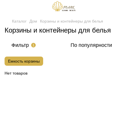
Каталог
Дом
Корзины и контейнеры для белья
Корзины и контейнеры для белья
Фильтр
По популярности
1
Емкость корзины
Нет товаров