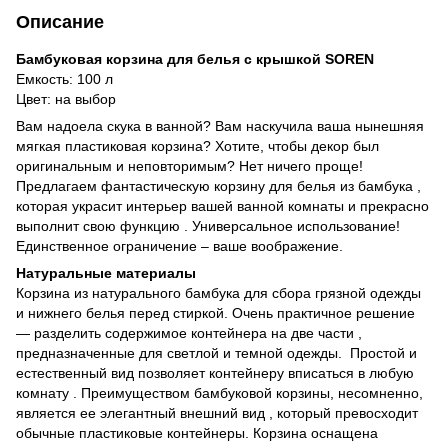
Описание
Бамбуковая корзина для белья с крышкой SOREN
Емкость: 100 л
Цвет: на выбор
Вам надоела скука в ванной? Вам наскучила ваша нынешняя
мягкая пластиковая корзина? Хотите, чтобы декор был
оригинальным и неповторимым? Нет ничего проще!
Предлагаем фантастическую корзину для белья из бамбука ,
которая украсит интерьер вашей ванной комнаты и прекрасно
выполнит свою функцию . Универсальное использование!
Единственное ограничение – ваше воображение.
Натуральные материалы
Корзина из натурального бамбука для сбора грязной одежды
и нижнего белья перед стиркой. Очень практичное решение
— разделить содержимое контейнера на две части ,
предназначенные для светлой и темной одежды. Простой и
естественный вид позволяет контейнеру вписаться в любую
комнату . Преимуществом бамбуковой корзины, несомненно,
является ее элегантный внешний вид , который превосходит
обычные пластиковые контейнеры. Корзина оснащена