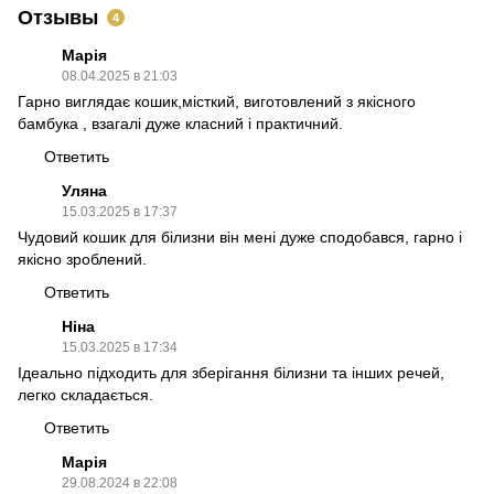
Отзывы
4
Марія
08.04.2025 в 21:03
Гарно виглядає кошик,місткий, виготовлений з якісного
бамбука , взагалі дуже класний і практичний.
Ответить
Уляна
15.03.2025 в 17:37
Чудовий кошик для білизни він мені дуже сподобався, гарно і
якісно зроблений.
Ответить
Ніна
15.03.2025 в 17:34
Ідеально підходить для зберігання білизни та інших речей,
легко складається.
Ответить
Марія
29.08.2024 в 22:08