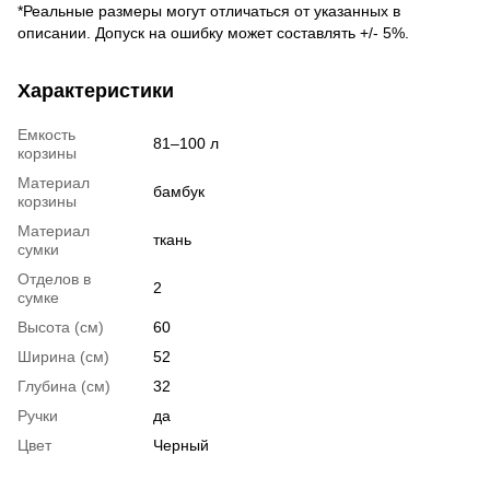
*Реальные размеры могут отличаться от указанных в
описании. Допуск на ошибку может составлять +/- 5%.
Характеристики
Емкость
81–100 л
корзины
Материал
бамбук
корзины
Материал
ткань
сумки
Отделов в
2
сумке
Высота (см)
60
Ширина (см)
52
Глубина (см)
32
Ручки
да
Цвет
Черный