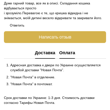
Дуже гарний товар, все як в описі. Складання кошика
відбувається просто
і зрозуміло.Перевагою є те, що кришка відкидна і не
знімається, моїй дитині весело відкривати та закривати його.
Ответить
Написать отзыв
Доставка
Оплата
Адресная доставка к двери по Украине осуществляется
службой доставки "Новая Почта".
"Новая Почта" в отделение.
"Новая Почта" в почтомат.
Срок доставки по Украине: 1-3 дня. Стоимость доставки
согласно
Тарифы Новая Почта
.