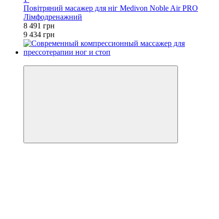
Повітряний масажер для ніг Medivon Noble Air PRO
Лімфодренажний
8 491 грн
9 434 грн
−10%