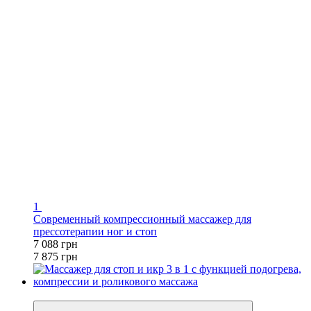
1
Современный компрессионный массажер для
прессотерапии ног и стоп
7 088 грн
7 875 грн
−10%