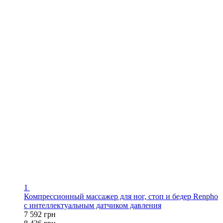
1
Компрессионный массажер для ног, стоп и бедер Renpho
с интеллектуальным датчиком давления
7 592 грн