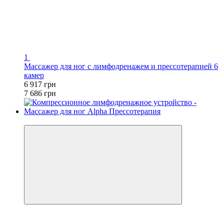
1
Массажер для ног с лимфодренажем и прессотерапией 6
камер
6 917 грн
7 686 грн
−10%