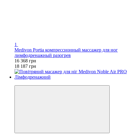
1
Medivon Portia компрессионный массажер для ног
лимфодренажный разогрев
16 368 грн
18 187 грн
−10%