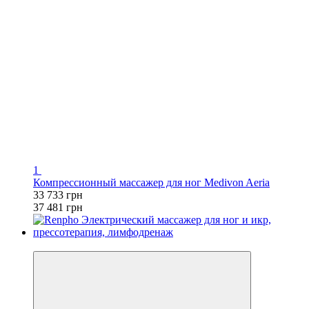
1
Компрессионный массажер для ног Medivon Aeria
33 733 грн
37 481 грн
−10%