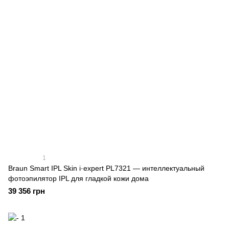
1
Braun Smart IPL Skin i·expert PL7321 — интеллектуальный
фотоэпилятор IPL для гладкой кожи дома
39 356 грн