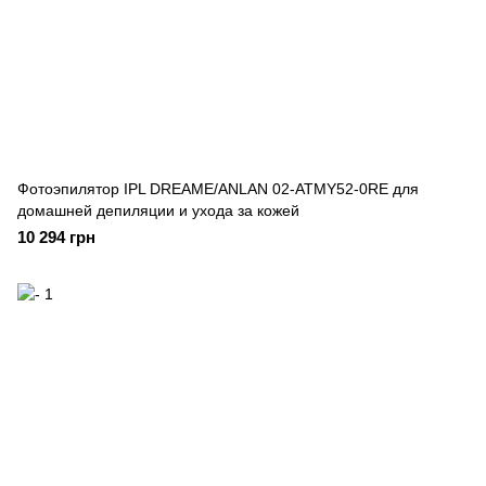
Фотоэпилятор IPL DREAME/ANLAN 02-ATMY52-0RE для
домашней депиляции и ухода за кожей
10 294 грн