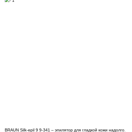
BRAUN Silk-epil 9 9-341 – эпилятор для гладкой кожи надолго.