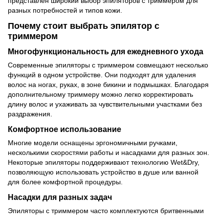
представлен широкий выбор эпиляторов с триммером для
разных потребностей и типов кожи.
Почему стоит выбрать эпилятор с
триммером
Многофункциональность для ежедневного ухода
Современные эпиляторы с триммером совмещают несколько
функций в одном устройстве. Они подходят для удаления
волос на ногах, руках, в зоне бикини и подмышках. Благодаря
дополнительному триммеру можно легко корректировать
длину волос и ухаживать за чувствительными участками без
раздражения.
Комфортное использование
Многие модели оснащены эргономичными ручками,
несколькими скоростями работы и насадками для разных зон.
Некоторые эпиляторы поддерживают технологию Wet&Dry,
позволяющую использовать устройство в душе или ванной
для более комфортной процедуры.
Насадки для разных задач
Эпиляторы с триммером часто комплектуются бритвенными