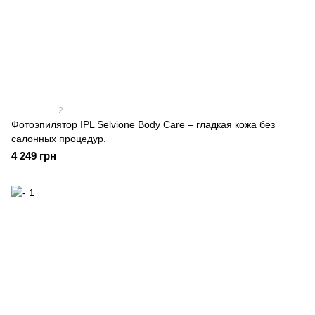
2
Фотоэпилятор IPL Selvione Body Care – гладкая кожа без
салонных процедур.
4 249 грн