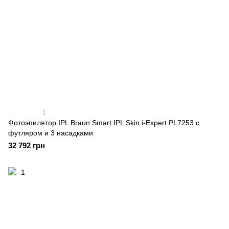
1
Фотоэпилятор IPL Braun Smart IPL Skin i-Expert PL7253 с
футляром и 3 насадками
32 792 грн