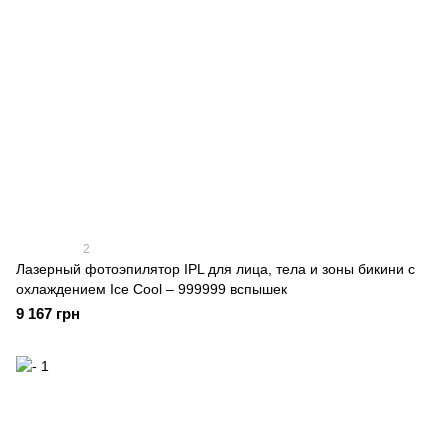
2
Лазерный фотоэпилятор IPL для лица, тела и зоны бикини с
охлаждением Ice Cool – 999999 вспышек
9 167 грн