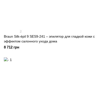
2
Braun Silk-épil 9 SES9-241 – эпилятор для гладкой кожи с
эффектом салонного ухода дома
8 712 грн