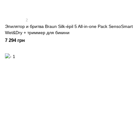
2
Эпилятор и бритва Braun Silk-épil 5 All-in-one Pack SensoSmart
Wet&Dry + триммер для бикини
7 294 грн