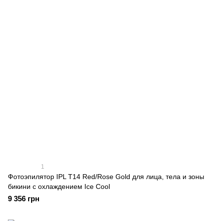
1
Фотоэпилятор IPL T14 Red/Rose Gold для лица, тела и зоны
бикини с охлаждением Ice Cool
9 356 грн