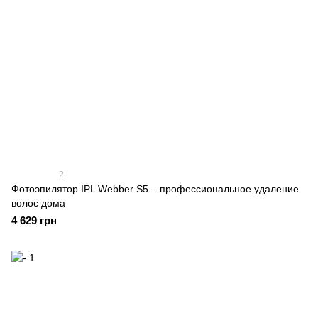
2
Фотоэпилятор IPL Webber S5 – профессиональное удаление
волос дома
4 629 грн