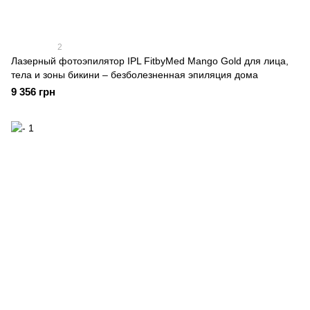
2
Лазерный фотоэпилятор IPL FitbyMed Mango Gold для лица,
тела и зоны бикини – безболезненная эпиляция дома
9 356 грн