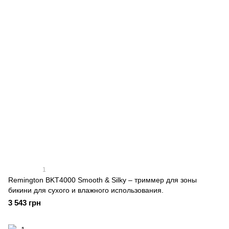
1
Remington BKT4000 Smooth & Silky – триммер для зоны
бикини для сухого и влажного использования.
3 543 грн