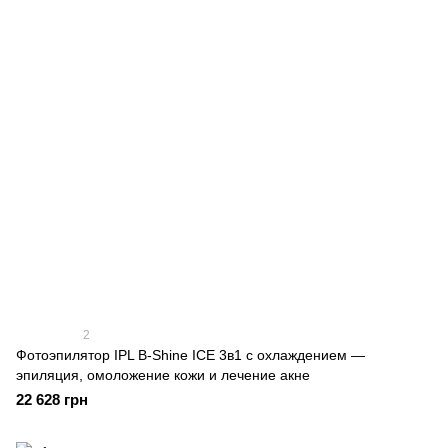
2
Фотоэпилятор IPL B-Shine ICE 3в1 с охлаждением —
эпиляция, омоложение кожи и лечение акне
22 628 грн