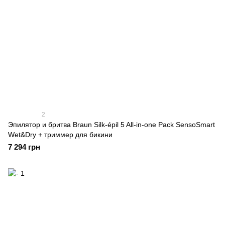
2
Эпилятор и бритва Braun Silk-épil 5 All-in-one Pack SensoSmart
Wet&Dry + триммер для бикини
7 294 грн