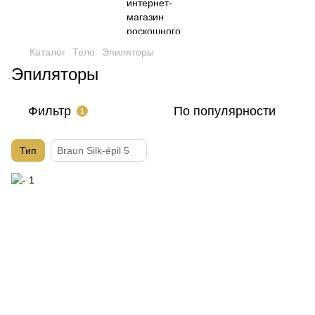
Каталог
Тело
Эпиляторы
Эпиляторы
Фильтр
По популярности
1
Тип
Braun Silk-épil 5