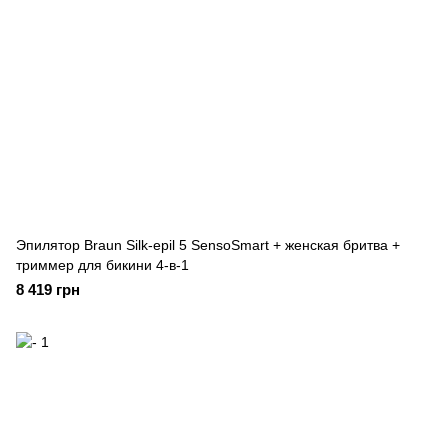
Эпилятор Braun Silk-epil 5 SensoSmart + женская бритва +
триммер для бикини 4-в-1
8 419 грн