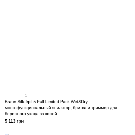
1
Braun Silk-épil 5 Full Limited Pack Wet&Dry –
многофункциональный эпилятор, бритва и триммер для
бережного ухода за кожей.
5 113 грн