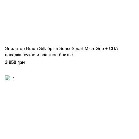
Эпилятор Braun Silk-épil 5 SensoSmart MicroGrip + СПА-
насадка, сухое и влажное бритье
3 950 грн