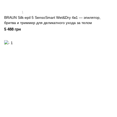
1
BRAUN Silk-epil 5 SensoSmart Wet&Dry 4в1 — эпилятор,
бритва и триммер для деликатного ухода за телом
5 488 грн