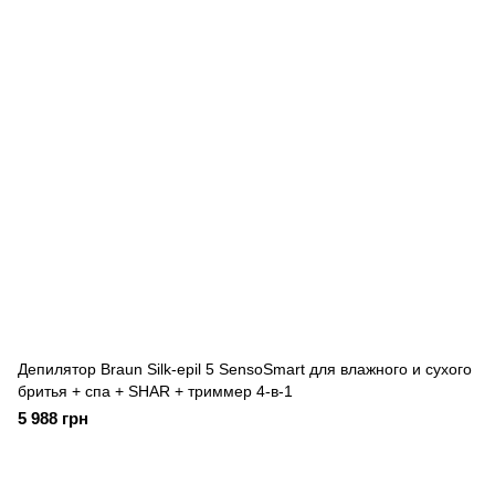
Депилятор Braun Silk-epil 5 SensoSmart для влажного и сухого
бритья + спа + SHAR + триммер 4-в-1
5 988 грн