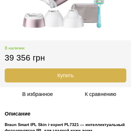
В наличии
39 356 грн
Купить
В избранное
К сравнению
Описание
Braun Smart IPL Skin i·expert PL7321 — интеллектуальный
фотоэпилятор IPL для гладкой кожи дома