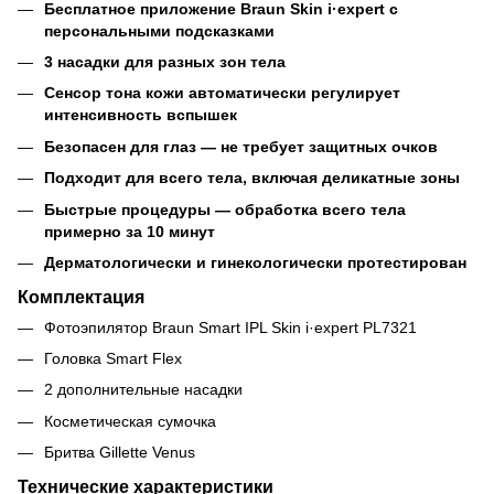
Бесплатное приложение Braun Skin i·expert с
персональными подсказками
3 насадки для разных зон тела
Сенсор тона кожи автоматически регулирует
интенсивность вспышек
Безопасен для глаз — не требует защитных очков
Подходит для всего тела, включая деликатные зоны
Быстрые процедуры — обработка всего тела
примерно за 10 минут
Дерматологически и гинекологически протестирован
Комплектация
Фотоэпилятор Braun Smart IPL Skin i·expert PL7321
Головка Smart Flex
2 дополнительные насадки
Косметическая сумочка
Бритва Gillette Venus
Технические характеристики