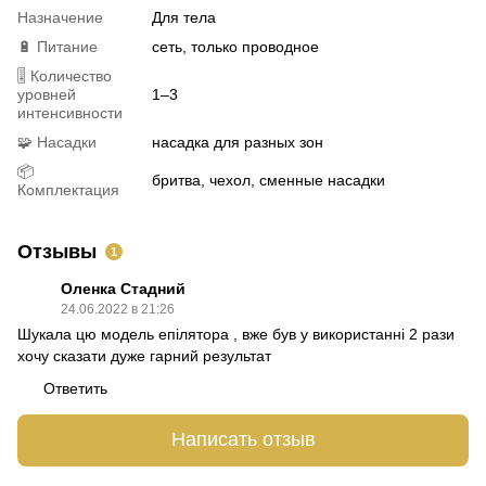
Назначение
Для тела
🔋 Питание
сеть, только проводное
🎚 Количество
уровней
1–3
интенсивности
🧩 Насадки
насадка для разных зон
📦
бритва, чехол, сменные насадки
Комплектация
Отзывы
1
Оленка Стадний
24.06.2022 в 21:26
Шукала цю модель епілятора , вже був у використанні 2 рази
хочу сказати дуже гарний результат
Ответить
Написать отзыв