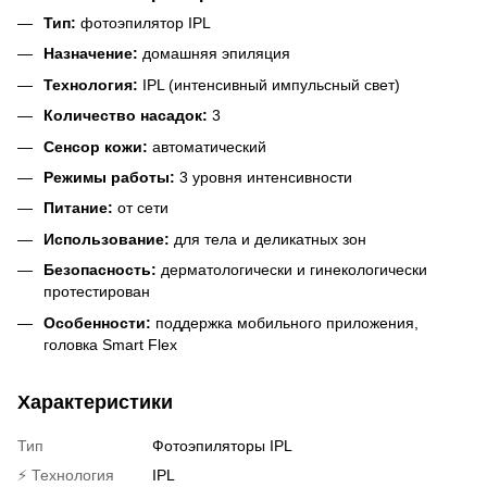
Тип:
фотоэпилятор IPL
Назначение:
домашняя эпиляция
Технология:
IPL (интенсивный импульсный свет)
Количество насадок:
3
Сенсор кожи:
автоматический
Режимы работы:
3 уровня интенсивности
Питание:
от сети
Использование:
для тела и деликатных зон
Безопасность:
дерматологически и гинекологически
протестирован
Особенности:
поддержка мобильного приложения,
головка Smart Flex
Характеристики
Тип
Фотоэпиляторы IPL
⚡ Технология
IPL