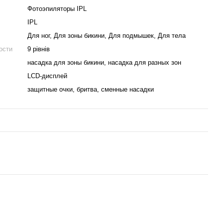
Фотоэпиляторы IPL
IPL
Для ног, Для зоны бикини, Для подмышек, Для тела
ости
9 рівнів
насадка для зоны бикини, насадка для разных зон
LCD-дисплей
защитные очки, бритва, сменные насадки