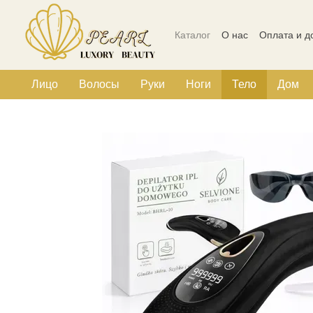
Перейти к основному контенту
Каталог
О нас
Оплата и д
Политика конфиденциальн
Лицо
Волосы
Руки
Ноги
Тело
Дом