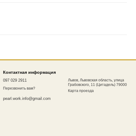
Контактная информация
097 029 2911
Львов, Львовская область, улица
Грабовского, 11 (Цитадель) 79000
Перезвонить вам?
Карта проезда
pearl.work.info@gmail.com