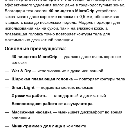
эффективного удаления волос даже в труднодоступных зонах.
Благодаря технологии
40 пинцетов MicroGrip
устройство
захватывает даже короткие волоски от 0,5 мм, обеспечивая
гладкость кожи до нескольких недель. Модель подходит для
использования как на сухой, так и на влажной коже, а
плавающая головка точно повторяет контуры тела для
максимально деликатной эпиляции.
Основные преимущества:
40 пинцетов MicroGrip
— удаляют даже очень короткие
волоски
Wet & Dry
— использование в душе или ванной
Широкая плавающая головка
— повторяет контуры тела
Smart Light
— подсветка мелких волосков
2 режима работы
— стандартный и деликатный
Беспроводная работа от аккумулятора
Массажная насадка
— уменьшает дискомфорт во время
эпиляции
Мини-триммер для лица
в комплекте