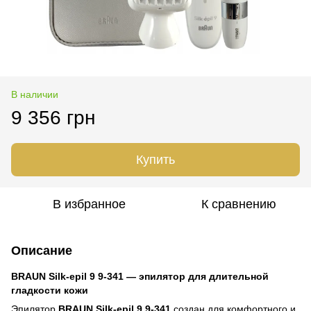
В наличии
9 356 грн
Купить
В избранное
К сравнению
Описание
BRAUN Silk-epil 9 9-341 — эпилятор для длительной
гладкости кожи
Эпилятор
BRAUN Silk-epil 9 9-341
создан для комфортного и