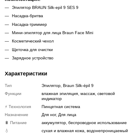
Эпилятор BRAUN Silk-epil 9 SES 9
Насадка-бритва
Насадка-триммер
Мини-эпилятор для лица Braun Face Mini
Косметический чехол
Щеточка для очистки
Зарядное устройство
Характеристики
Тип
Эпилятор, Braun Silk-épil 9
Функции
влажная эпиляция, массаж, световой
индикатор
⚡ Технология
Пинцетная система
Назначение
Для ног, Для лица
🔋 Питание
аккумулятор, беспроводное использование
💧
сухая и влажная кожа, водонепроницаемый