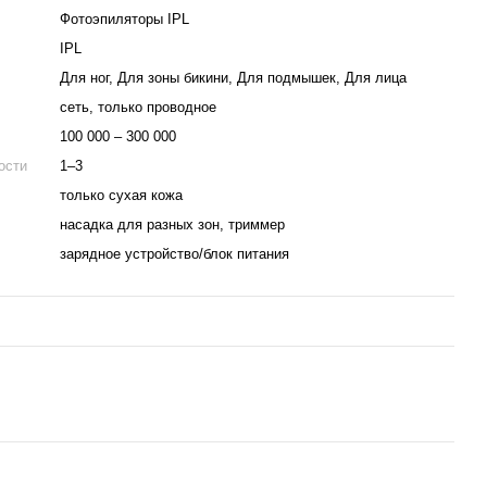
Фотоэпиляторы IPL
IPL
Для ног, Для зоны бикини, Для подмышек, Для лица
сеть, только проводное
100 000 – 300 000
ости
1–3
только сухая кожа
насадка для разных зон, триммер
зарядное устройство/блок питания