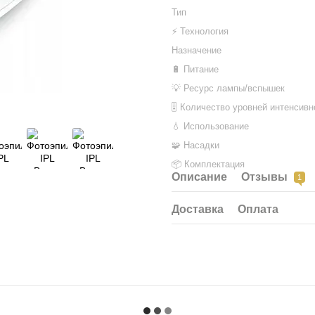
Тип
⚡ Технология
Назначение
🔋 Питание
💡 Ресурс лампы/вспышек
🎚 Количество уровней интенсивн
💧 Использование
🧩 Насадки
📦 Комплектация
Описание
Отзывы
1
Доставка
Оплата