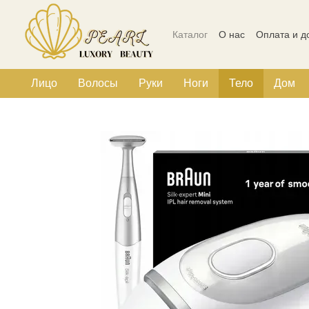
Перейти к основному контенту
Каталог
О нас
Оплата и д
Политика конфиденциальн
Лицо
Волосы
Руки
Ноги
Тело
Дом