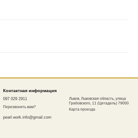
Контактная информация
097 029 2911
Львов, Львовская область, улица
Грабовского, 11 (Цитадель) 79000
Перезвонить вам?
Карта проезда
pearl.work.info@gmail.com