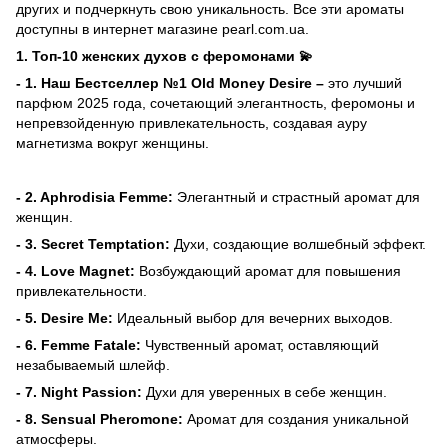
других и подчеркнуть свою уникальность. Все эти ароматы
доступны в интернет магазине pearl.com.ua.
1.
Топ-10 женских духов с феромонами 💫
- 1.
Наш Бестселлер №1
Old Money Desire
–
это лучший
парфюм 2025 года, сочетающий элегантность, феромоны и
непревзойденную привлекательность, создавая ауру
магнетизма вокруг женщины.
- 2.
Aphrodisia Femme
:
Элегантный и страстный аромат для
женщин.
- 3.
Secret Temptation
:
Духи, создающие волшебный эффект.
- 4. Love Magnet:
Возбуждающий аромат для повышения
привлекательности.
- 5.
Desire Me
:
Идеальный выбор для вечерних выходов.
- 6. Femme Fatale:
Чувственный аромат, оставляющий
незабываемый шлейф.
- 7.
Night Passion
:
Духи для уверенных в себе женщин.
- 8.
Sensual Pheromone
:
Аромат для создания уникальной
атмосферы.