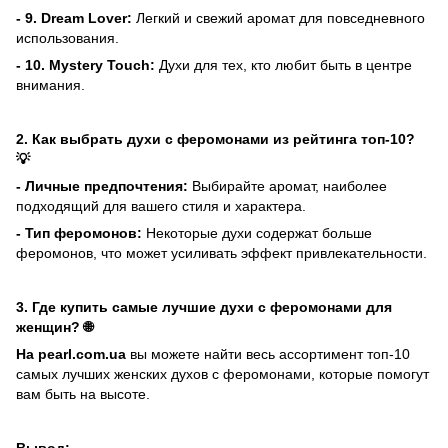
- 9. Dream Lover:
Легкий и свежий аромат для повседневного
использования.
- 10. Mystery Touch:
Духи для тех, кто любит быть в центре
внимания.
2.
Как выбрать духи с феромонами из рейтинга топ-10?
💡
-
Личные предпочтения:
Выбирайте аромат, наиболее
подходящий для вашего стиля и характера.
-
Тип феромонов:
Некоторые духи содержат больше
феромонов, что может усиливать эффект привлекательности.
3.
Где купить самые лучшие духи с феромонами для
женщин? 🌐
На pearl.com.ua
вы можете найти весь ассортимент топ-10
самых лучших женских духов с феромонами, которые помогут
вам быть на высоте.