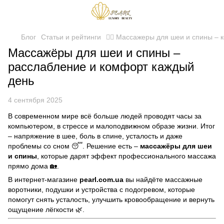
Блог
Статьи и рейтинги
💆‍♀️ Массажеры для шеи и спины –
Массажёры для шеи и спины –
расслабление и комфорт каждый
день
4 сентября 2025
В современном мире всё больше людей проводят часы за
компьютером, в стрессе и малоподвижном образе жизни. Итог
– напряжение в шее, боль в спине, усталость и даже
проблемы со сном 😴. Решение есть –
массажёры для шеи
и спины
, которые дарят эффект профессионального массажа
прямо дома 🏡.
В интернет-магазине
pearl.com.ua
вы найдёте массажные
воротники, подушки и устройства с подогревом, которые
помогут снять усталость, улучшить кровообращение и вернуть
ощущение лёгкости 🌿.