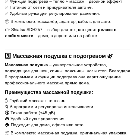
✅ Функция подогрева – тепло + массаж = двойной эффект.
✅ Питание от сети и прикуривателя авто 🚗.
✅ Удобные ручки для регулирования давления.
📦 В комплекте: массажёр, адаптер, кабель для авто.
👉 Shiatsu SDH257 – выбор для тех, кто ценит
релакс в
любом месте
– дома, в дороге или на работе.
3️⃣
Массажная подушка с подогревом
🌿
Массажная подушка
– универсальное устройство,
подходящее для шеи, спины, поясницы, ног и стоп. Благодаря
6 программам и функции подогрева она дарит ощущение
профессионального массажа прямо дома.
Преимущества массажной подушки:
✋ Глубокий массаж + тепло 🔥.
🌀 6 программ и регулировка интенсивности.
🔇 Тихая работа (≤45 дБ).
🎮 Удобный пульт управления.
🏠 Подходит для дома, офиса или авто.
📦 В комплекте: массажная подушка, оригинальная упаковка.