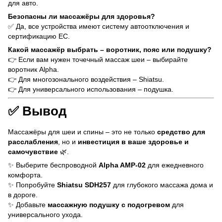
для авто.
Безопасны ли массажёры для здоровья?
✅ Да, все устройства имеют систему автоотключения и
сертификацию ЕС.
Какой массажёр выбрать – воротник, пояс или подушку?
👉 Если вам нужен точечный массаж шеи – выбирайте
воротник Alpha.
👉 Для многозонального воздействия – Shiatsu.
👉 Для универсального использования – подушка.
✅ Вывод
Массажёры для шеи и спины – это не только
средство для
расслабления
, но и
инвестиция в ваше здоровье и
самочувствие
🌿.
✨ Выберите беспроводной
Alpha AMP-02
для ежедневного
комфорта.
✨ Попробуйте
Shiatsu SDH257
для глубокого массажа дома и
в дороге.
✨ Добавьте
массажную подушку с подогревом
для
универсального ухода.