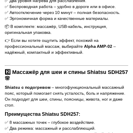
✅ Два уровня нагрева для расслабления.
✅ Беспроводная работа – удобно в дороге или в офисе.
✅ Автоотключение через 10 минут – полная безопасность.
✅ Эргономичная форма и качественные материалы.
📦 В комплекте: массажёр, USB-кабель, инструкция,
оригинальная упаковка.
👉 Если вы хотите ощутить эффект, похожий на
профессиональный массаж, выбирайте
Alpha AMP-02
–
надёжный, компактный и эффективный.
2️⃣
Массажёр для шеи и спины Shiatsu SDH257
🌸
Shiatsu с подогревом
– многофункциональный массажный
пояс, который помогает снять усталость, боль и напряжение.
Он подходит для шеи, спины, поясницы, живота, ног и даже
стоп.
Преимущества Shiatsu SDH257:
✅ 8 массажных точек – глубокое воздействие.
✅ Два режима: массажный и расслабляющий.