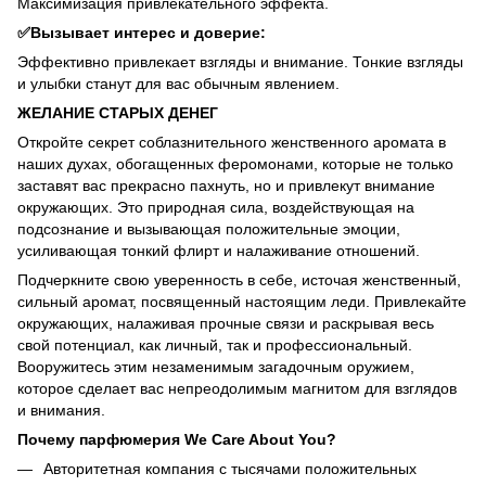
Максимизация привлекательного эффекта.
✅Вызывает интерес и доверие:
Эффективно привлекает взгляды и внимание. Тонкие взгляды
и улыбки станут для вас обычным явлением.
ЖЕЛАНИЕ СТАРЫХ ДЕНЕГ
Откройте секрет соблазнительного женственного аромата в
наших духах, обогащенных феромонами, которые не только
заставят вас прекрасно пахнуть, но и привлекут внимание
окружающих. Это природная сила, воздействующая на
подсознание и вызывающая положительные эмоции,
усиливающая тонкий флирт и налаживание отношений.
Подчеркните свою уверенность в себе, источая женственный,
сильный аромат, посвященный настоящим леди. Привлекайте
окружающих, налаживая прочные связи и раскрывая весь
свой потенциал, как личный, так и профессиональный.
Вооружитесь этим незаменимым загадочным оружием,
которое сделает вас непреодолимым магнитом для взглядов
и внимания.
Почему парфюмерия We Care About You?
Авторитетная компания с тысячами положительных