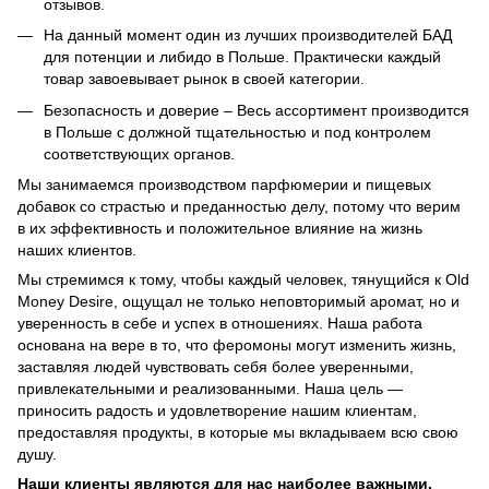
отзывов.
На данный момент один из лучших производителей БАД
для потенции и либидо в Польше. Практически каждый
товар завоевывает рынок в своей категории.
Безопасность и доверие – Весь ассортимент производится
в Польше с должной тщательностью и под контролем
соответствующих органов.
Мы занимаемся производством парфюмерии и пищевых
добавок со страстью и преданностью делу, потому что верим
в их эффективность и положительное влияние на жизнь
наших клиентов.
Мы стремимся к тому, чтобы каждый человек, тянущийся к Old
Money Desire, ощущал не только неповторимый аромат, но и
уверенность в себе и успех в отношениях. Наша работа
основана на вере в то, что феромоны могут изменить жизнь,
заставляя людей чувствовать себя более уверенными,
привлекательными и реализованными. Наша цель —
приносить радость и удовлетворение нашим клиентам,
предоставляя продукты, в которые мы вкладываем всю свою
душу.
Наши клиенты являются для нас наиболее важными.