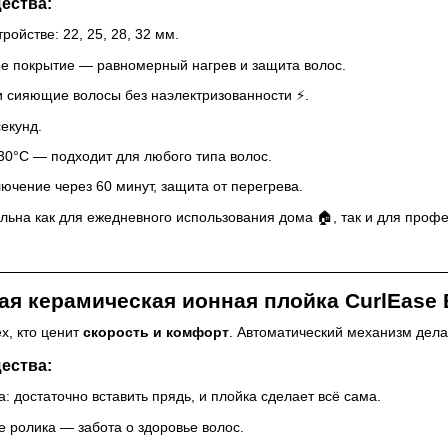
ества:
ройстве: 22, 25, 28, 32 мм.
е покрытие — равномерный нагрев и защита волос.
и сияющие волосы без наэлектризованности ⚡.
екунд.
30°C — подходит для любого типа волос.
лючение через 60 минут, защита от перегрева.
льна как для ежедневного использования дома 🏠, так и для проф
я керамическая ионная плойка CurlEase B
х, кто ценит
скорость и комфорт
. Автоматический механизм дела
ества:
: достаточно вставить прядь, и плойка сделает всё сама.
 ролика — забота о здоровье волос.