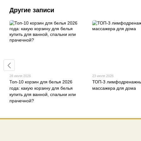
Другие записи
28 июля 2026
23 июля 2026
Топ-10 корзин для белья 2026
ТОП-3 лимфодренажн
года: какую корзину для белья
массажера для дома
купить для ванной, спальни или
прачечной?