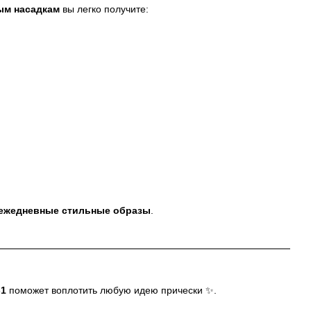
ым насадкам
вы легко получите:
ежедневные стильные образы
.
-1
поможет воплотить любую идею прически ✨.