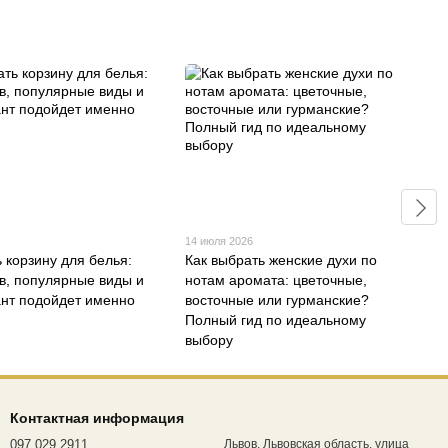
14 июля 2026
 корзину для белья:
Как выбрать женские духи по
в, популярные виды и
нотам аромата: цветочные,
ант подойдет именно
восточные или гурманские?
Полный гид по идеальному
выбору
Контактная информация
097 029 2911
Львов, Львовская область, улица