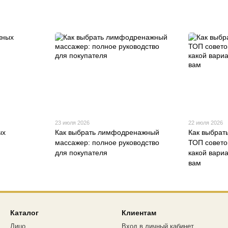
23 июля 2026
22 июля 2026
ых
Как выбрать лимфодренажный
Как выбрать
массажер: полное руководство
ТОП совето
для покупателя
какой вари
вам
Каталог
Клиентам
Лицо
Вход в личный кабинет