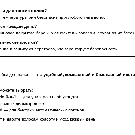
йки для тонких волос?
е температуры они безопасны для любого типа волос.
ься каждый день?
иновое покрытие бережно относится к волосам, сохраняя их блеск 
тические плойки?
ние и защиту от перегрева, что гарантирует безопасность.
йки для волос
— это
удобный, компактный и безопасный инст
можете выбрать:
io 3-в-1
— для универсальной укладки.
разных диаметров волн.
ed
— для быстрых автоматических локонов.
нт и дарите волосам красоту и уход каждый день!