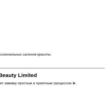
ессиональных салонов красоты.
eauty Limited
ет завивку простым и приятным процессом 💫.