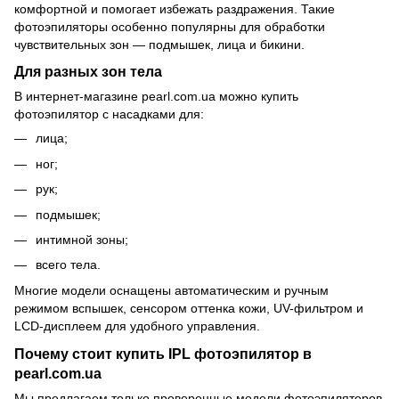
комфортной и помогает избежать раздражения. Такие
фотоэпиляторы особенно популярны для обработки
чувствительных зон — подмышек, лица и бикини.
Для разных зон тела
В интернет-магазине pearl.com.ua можно купить
фотоэпилятор с насадками для:
лица;
ног;
рук;
подмышек;
интимной зоны;
всего тела.
Многие модели оснащены автоматическим и ручным
режимом вспышек, сенсором оттенка кожи, UV-фильтром и
LCD-дисплеем для удобного управления.
Почему стоит купить IPL фотоэпилятор в
pearl.com.ua
Мы предлагаем только проверенные модели фотоэпиляторов