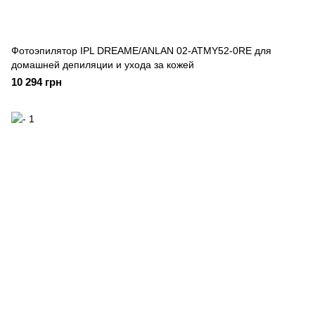
Фотоэпилятор IPL DREAME/ANLAN 02-ATMY52-0RE для
домашней депиляции и ухода за кожей
10 294 грн