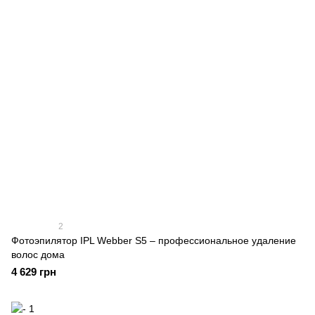
2
Фотоэпилятор IPL Webber S5 – профессиональное удаление
волос дома
4 629 грн