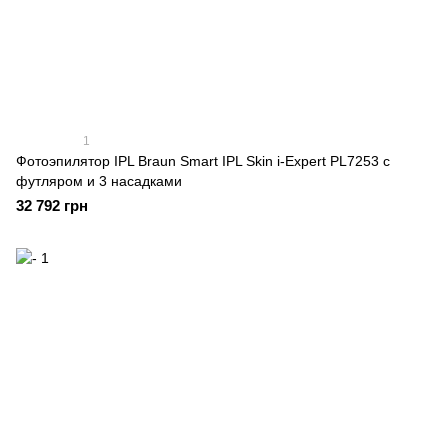
1
Фотоэпилятор IPL Braun Smart IPL Skin i-Expert PL7253 с
футляром и 3 насадками
32 792 грн