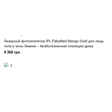
2
Лазерный фотоэпилятор IPL FitbyMed Mango Gold для лица,
тела и зоны бикини – безболезненная эпиляция дома
9 356 грн