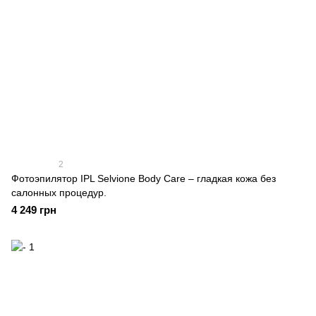
2
Фотоэпилятор IPL Selvione Body Care – гладкая кожа без
салонных процедур.
4 249 грн