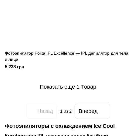
Фотоэпилятор Polita IPL Excellence — IPL депилятор для тела
и лица
5 238 грн
Показать еще 1 Товар
Назад
Вперед
1
из 2
Фотоэпиляторы с охлаждением Ice Cool
Комфортное IPL удаление волос без боли