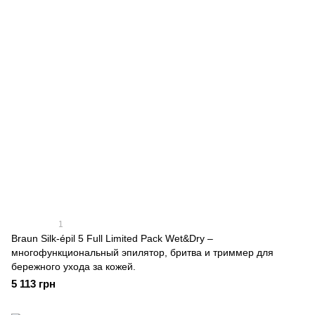
1
Braun Silk-épil 5 Full Limited Pack Wet&Dry –
многофункциональный эпилятор, бритва и триммер для
бережного ухода за кожей.
5 113 грн