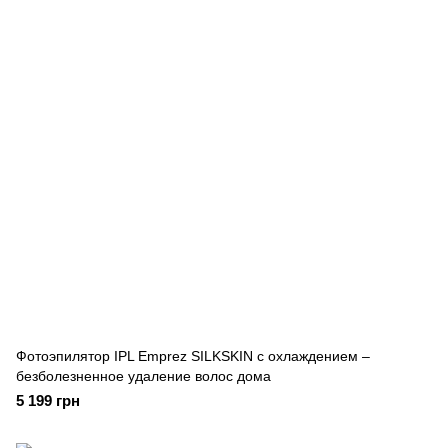
Фотоэпилятор IPL Emprez SILKSKIN с охлаждением –
безболезненное удаление волос дома
5 199 грн