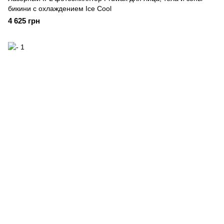
бикини с охлаждением Ice Cool
4 625 грн