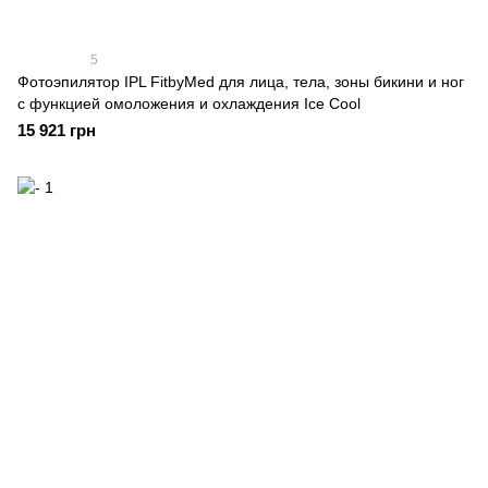
5
Фотоэпилятор IPL FitbyMed для лица, тела, зоны бикини и ног
с функцией омоложения и охлаждения Ice Cool
15 921 грн