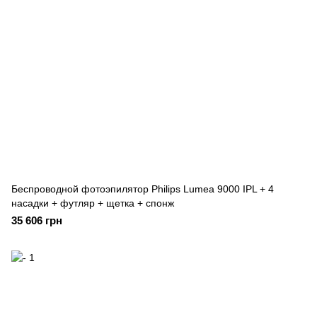
Беспроводной фотоэпилятор Philips Lumea 9000 IPL + 4
насадки + футляр + щетка + спонж
35 606 грн