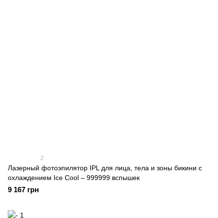
2
Лазерный фотоэпилятор IPL для лица, тела и зоны бикини с
охлаждением Ice Cool – 999999 вспышек
9 167 грн