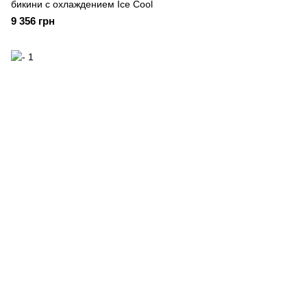
бикини с охлаждением Ice Cool
9 356 грн