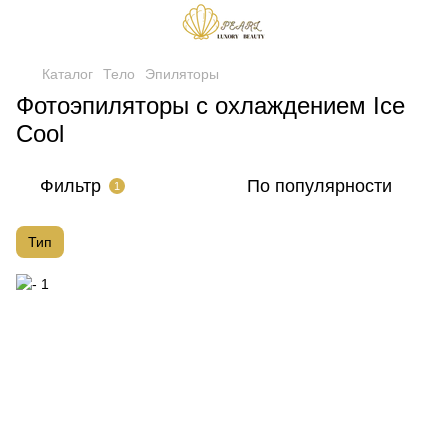
Каталог
Тело
Эпиляторы
Фотоэпиляторы с охлаждением Ice
Cool
Фильтр
По популярности
1
Тип