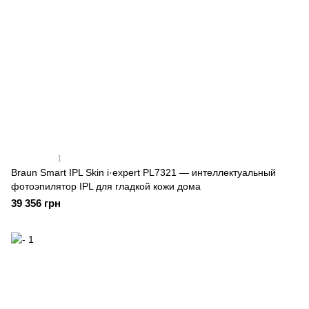
1
Braun Smart IPL Skin i·expert PL7321 — интеллектуальный
фотоэпилятор IPL для гладкой кожи дома
39 356 грн