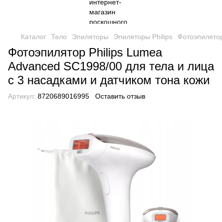
Каталог
Тело
Эпиляторы
Эпиляторы Philips
Фотоэпилятор
Фотоэпилятор Philips Lumea
Advanced SC1998/00 для тела и лица
с 3 насадками и датчиком тона кожи
Артикул:
8720689016995
Оставить отзыв