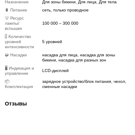
Назначение
Для зоны бикини, Для лица, Для тела
🔋 Питание
сеть, только проводное
💡 Ресурс
лампы/
100 000 – 300 000
вспышек
🎚 Количество
уровней
5 уровней
интенсивности
🧩 Насадки
насадка для лица, насадка для зоны
бикини, насадка для разных зон
🖥 Индикация и
LCD-дисплей
управление
📦
зарядное устройство/блок питания, чехол,
Комплектация
сменные насадки
Отзывы