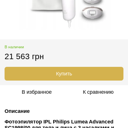
В наличии
21 563 грн
Купить
В избранное
К сравнению
Описание
Фотоэпилятор IPL Philips Lumea Advanced
SC1998/00 для тела и лица с 3 насадками и