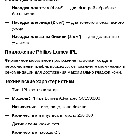
Насадка для тела (4 см²)
— для быстрой обработки
больших зон
Насадка для лица (2 см²)
— для точного и безопасного
ухода
Насадка для зоны бикини (2 см²)
— для деликатных
участков
Приложение Philips Lumea IPL
Фирменное мобильное приложение помогает создать
персональный график процедур, отправляет напоминания и
рекомендации для достижения максимально гладкой кожи.
Технические характеристики
Тип:
IPL фотоэпилятор
Модель:
Philips Lumea Advanced SC1998/00
Назначение:
тело, лицо, зона бикини
Количество импульсов:
около 250 000
Датчик тона кожи:
есть
Количество насадок:
3