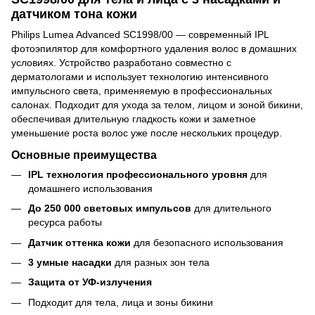
датчиком тона кожи
Philips Lumea Advanced SC1998/00 — современный IPL
фотоэпилятор для комфортного удаления волос в домашних
условиях. Устройство разработано совместно с
дерматологами и использует технологию интенсивного
импульсного света, применяемую в профессиональных
салонах. Подходит для ухода за телом, лицом и зоной бикини,
обеспечивая длительную гладкость кожи и заметное
уменьшение роста волос уже после нескольких процедур.
Основные преимущества
IPL технология профессионального уровня
для
домашнего использования
До 250 000 световых импульсов
для длительного
ресурса работы
Датчик оттенка кожи
для безопасного использования
3 умные насадки
для разных зон тела
Защита от УФ-излучения
Подходит для тела, лица и зоны бикини