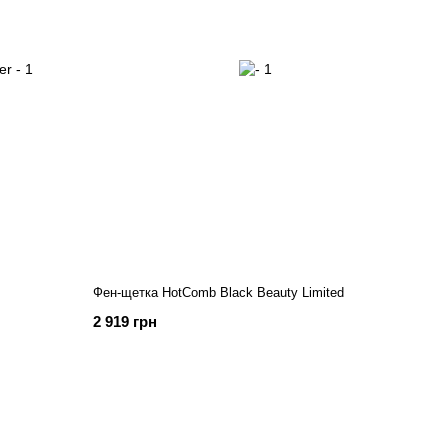
Фен-щетка HotComb Black Beauty Limited
2 919 грн