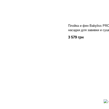
Плойка и фен Babyliss P
насадки для завивки и суш
3 579 грн