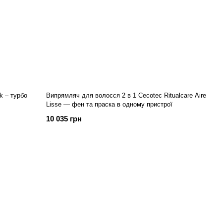
k – турбо
Випрямляч для волосся 2 в 1 Cecotec Ritualcare Aire
Lisse — фен та праска в одному пристрої
10 035 грн