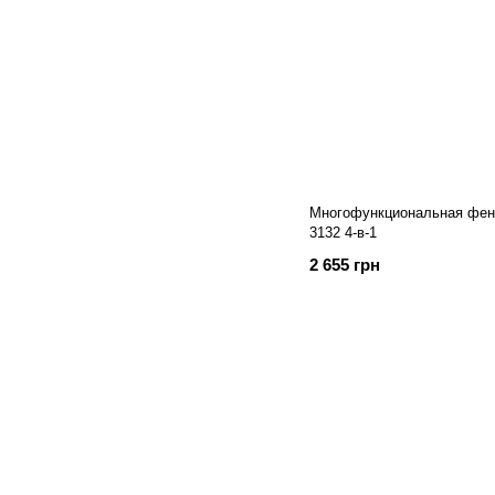
Многофункциональная фен-
3132 4-в-1
2 655 грн