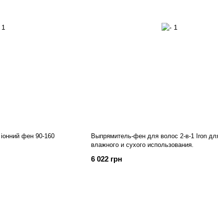
іонний фен 90-160
Выпрямитель-фен для волос 2-в-1 Iron дл
влажного и сухого использования.
6 022 грн