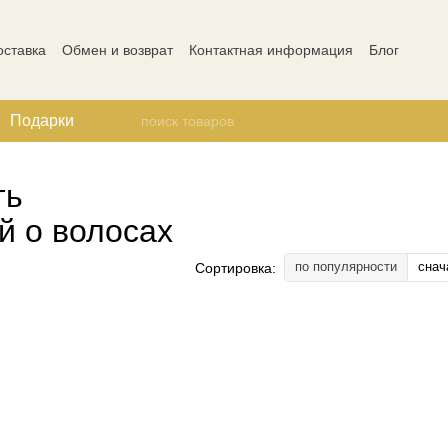
оставка
Обмен и возврат
Контактная информация
Блог
ости
Отзывы о магазине
Подарки
ть
й о волосах
по популярности
снач
Сортировка: