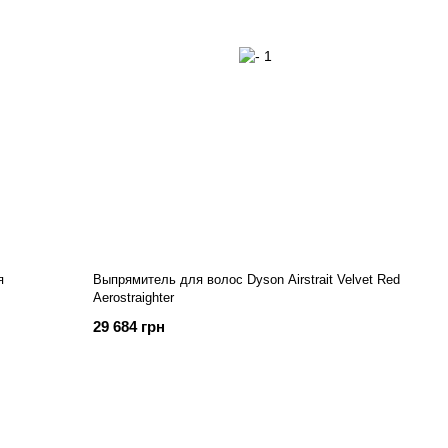
я
Выпрямитель для волос Dyson Airstrait Velvet Red
Aerostraighter
29 684 грн