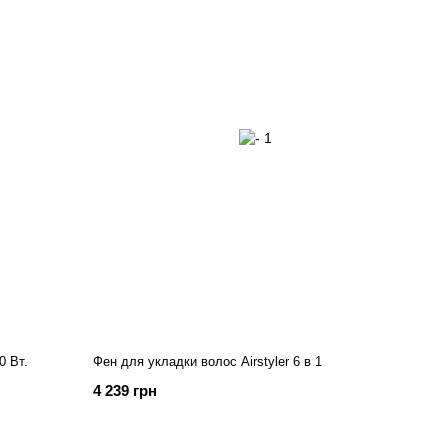
0 Вт.
Фен для укладки волос Airstyler 6 в 1
4 239 грн