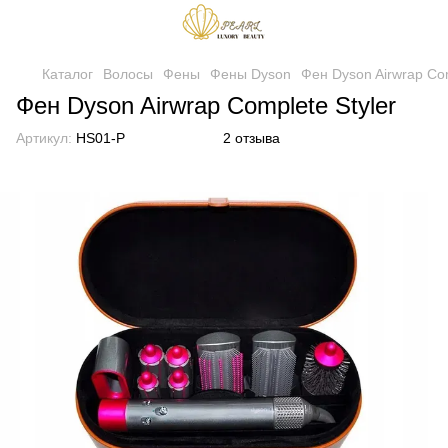
Каталог
Волосы
Фены
Фены Dyson
Фен Dyson Airwrap Com
Фен Dyson Airwrap Complete Styler
Артикул:
HS01-Р
2 отзыва