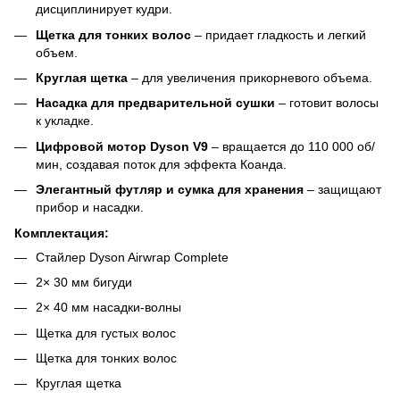
дисциплинирует кудри.
Щетка для тонких волос
– придает гладкость и легкий
объем.
Круглая щетка
– для увеличения прикорневого объема.
Насадка для предварительной сушки
– готовит волосы
к укладке.
Цифровой мотор Dyson V9
– вращается до 110 000 об/
мин, создавая поток для эффекта Коанда.
Элегантный футляр и сумка для хранения
– защищают
прибор и насадки.
Комплектация:
Стайлер Dyson Airwrap Complete
2× 30 мм бигуди
2× 40 мм насадки-волны
Щетка для густых волос
Щетка для тонких волос
Круглая щетка