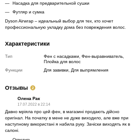
Насадка для предварительной сушки
Футляр и сумка
Dyson Airwrap – идеальный выбор для тех, кто хочет
профессиональную укладку дома без повреждения волос.
Характеристики
Тип
Фен с насадками, Фен-выравниватель,
Плойка для волос
Функции
Для завивки, Для выпрямления
Отзывы
2
Олена Рак
17.07.2022 в 22:14
Давно мріяла про цей фен, в магазині продають дійсно
оригінал. На початку в мене не дуже виходило, але вже при
наступному використані я набила руку. Зачіски виходять як в
салоні.
Ответить