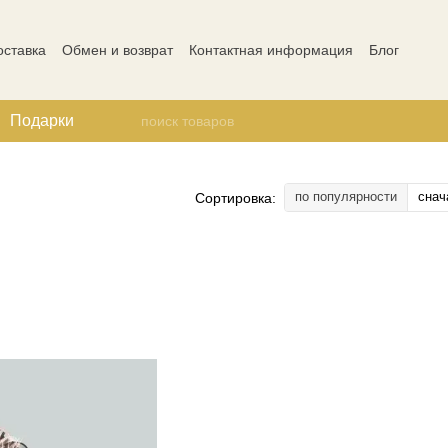
оставка
Обмен и возврат
Контактная информация
Блог
ости
Отзывы о магазине
Подарки
по популярности
снач
Сортировка: