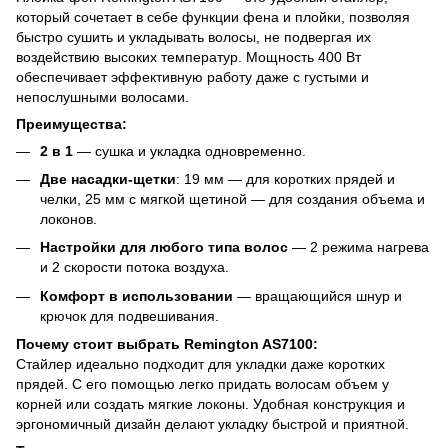
который сочетает в себе функции фена и плойки, позволяя
быстро сушить и укладывать волосы, не подвергая их
воздействию высоких температур. Мощность 400 Вт
обеспечивает эффективную работу даже с густыми и
непослушными волосами.
Преимущества:
2 в 1
— сушка и укладка одновременно.
Две насадки-щетки
: 19 мм — для коротких прядей и
челки, 25 мм с мягкой щетиной — для создания объема и
локонов.
Настройки для любого типа волос
— 2 режима нагрева
и 2 скорости потока воздуха.
Комфорт в использовании
— вращающийся шнур и
крючок для подвешивания.
Почему стоит выбрать Remington AS7100:
Стайлер идеально подходит для укладки даже коротких
прядей. С его помощью легко придать волосам объем у
корней или создать мягкие локоны. Удобная конструкция и
эргономичный дизайн делают укладку быстрой и приятной.