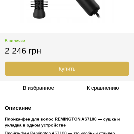
В наличии
2 246 грн
Купить
В избранное
К сравнению
Описание
Плойка-фен для волос REMINGTON AS7100 — сушка и
укладка в одном устройстве
Плойка-фен Remington AS7100 — это удобный стайлер,