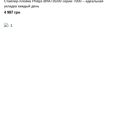
Стайлер-плойка Philips BHA735/00 серии 7000 – идеальная
укладка каждый день
4 987 грн