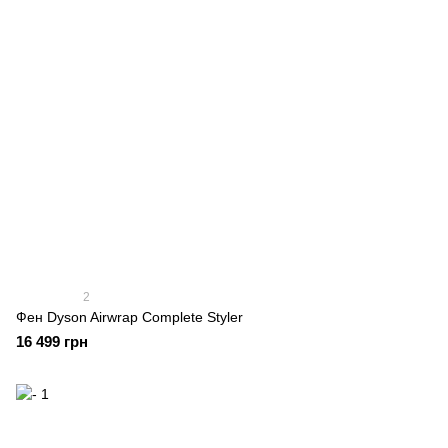
2
Фен Dyson Airwrap Complete Styler
16 499 грн