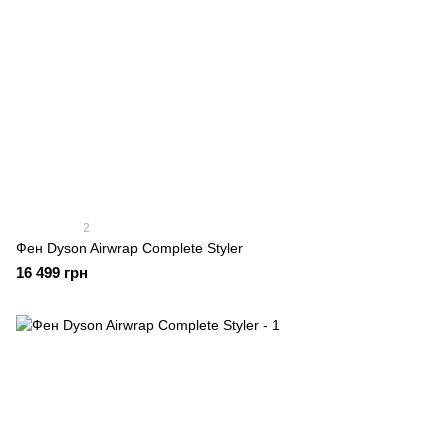
2
Фен Dyson Airwrap Complete Styler
16 499 грн