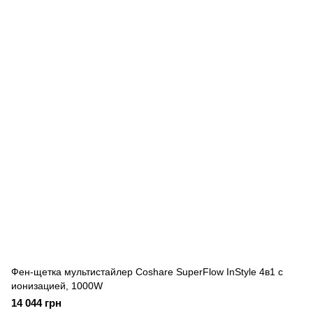
Фен-щетка мультистайлер Coshare SuperFlow InStyle 4в1 с
ионизацией, 1000W
14 044 грн