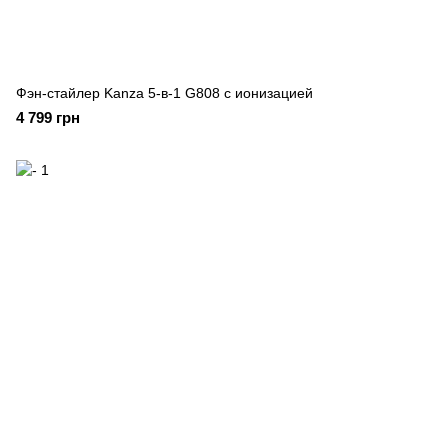
Фэн-стайлер Kanza 5-в-1 G808 с ионизацией
4 799 грн