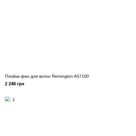
Плойка-фен для волос Remington AS7100
2 246 грн