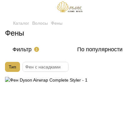
Каталог
Волосы
Фены
Фены
Фильтр
По популярности
1
Тип
Фен с насадками