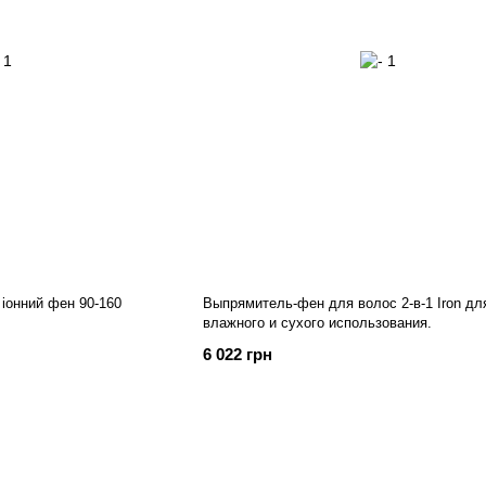
іонний фен 90-160
Выпрямитель-фен для волос 2-в-1 Iron дл
влажного и сухого использования.
6 022 грн