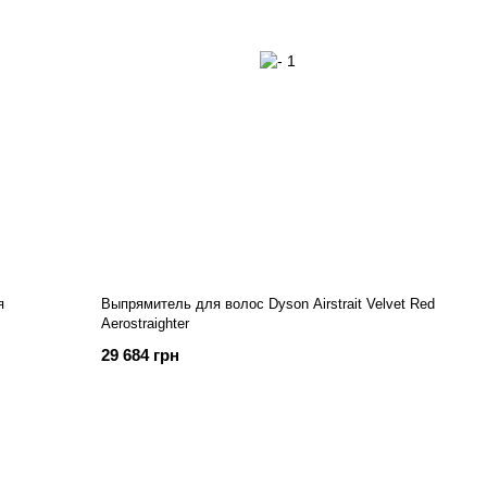
я
Выпрямитель для волос Dyson Airstrait Velvet Red
Aerostraighter
29 684 грн