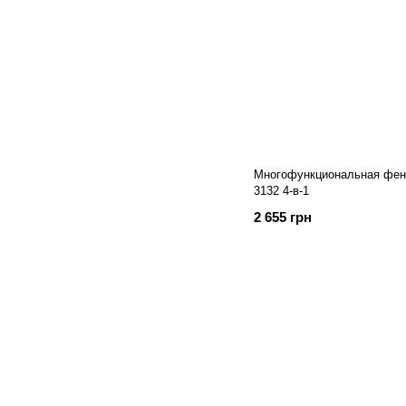
Многофункциональная фен-
3132 4-в-1
2 655 грн