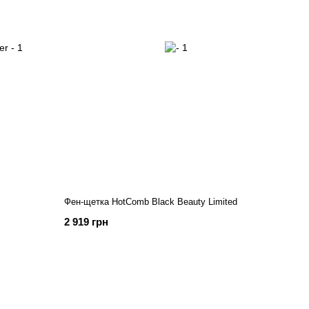
Фен-щетка HotComb Black Beauty Limited
2 919 грн