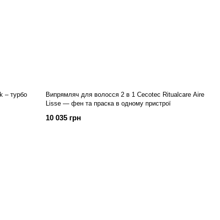
k – турбо
Випрямляч для волосся 2 в 1 Cecotec Ritualcare Aire
Lisse — фен та праска в одному пристрої
10 035 грн