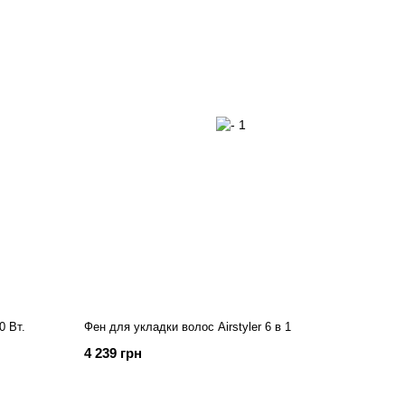
0 Вт.
Фен для укладки волос Airstyler 6 в 1
4 239 грн