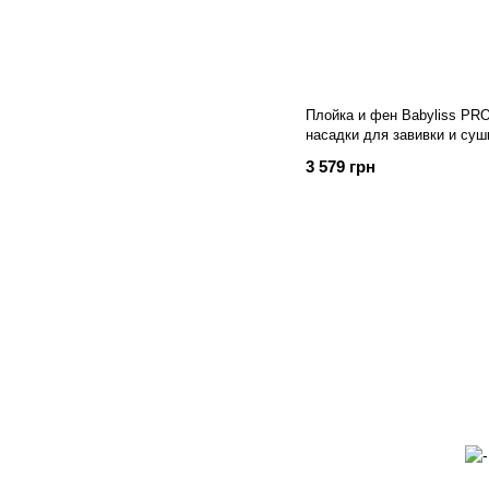
Плойка и фен Babyliss P
насадки для завивки и суш
3 579 грн