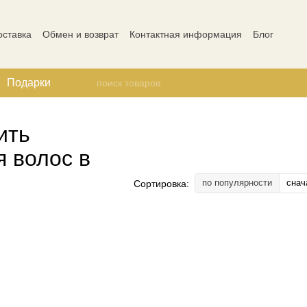
оставка
Обмен и возврат
Контактная информация
Блог
ости
Отзывы о магазине
Подарки
ить
 волос в
по популярности
снач
Сортировка: