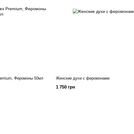
remium, Феромоны 50мл
Женские духи с феромонами
1 750 грн