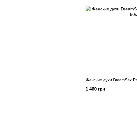
Женские духи DreamSex P
1 460 грн