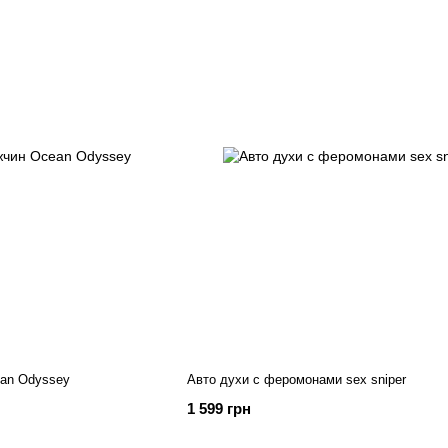
an Odyssey
Авто духи с феромонами sex sniper
1 599 грн