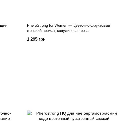
нщин
PheroStrong for Women — цветочно-фруктовый
женский аромат, копулиновая роза
1 295 грн