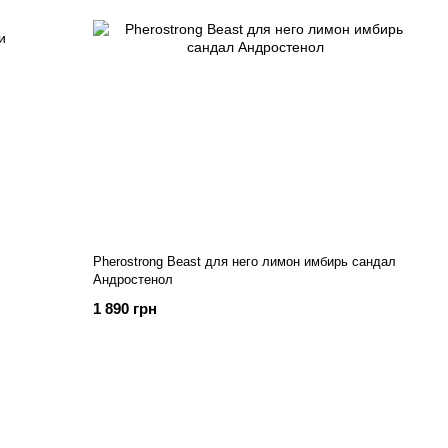
Pherostrong Beast для него лимон имбирь сандал
Андростенол
1 890 грн