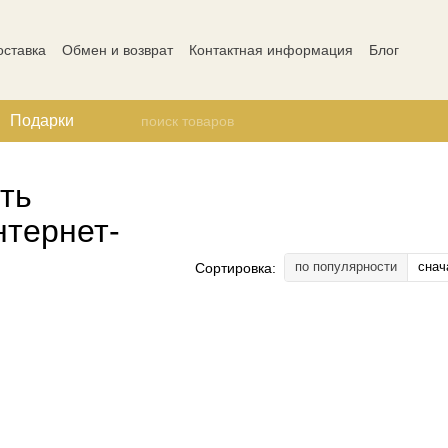
оставка
Обмен и возврат
Контактная информация
Блог
ости
Отзывы о магазине
Подарки
ть
нтернет-
по популярности
снач
Сортировка: