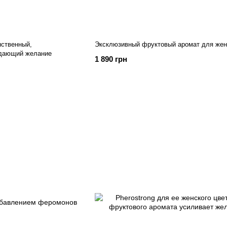
енственный,
Эксклюзивный фруктовый аромат для же
ждающий желание
1 890 грн