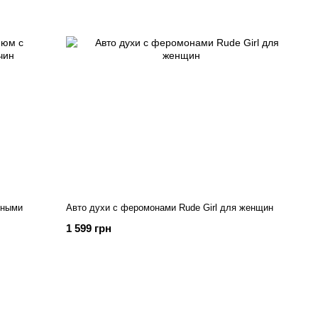
ьными
Авто духи с феромонами Rude Girl для женщин
1 599 грн