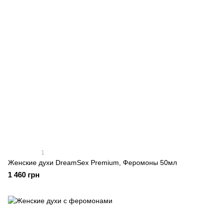
1
Женские духи DreamSex Premium, Феромоны 50мл
1 460 грн