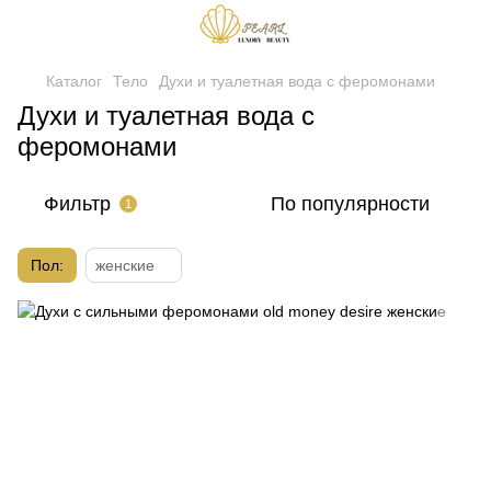
Каталог
Тело
Духи и туалетная вода с феромонами
Духи и туалетная вода с
феромонами
Фильтр
По популярности
1
Пол:
женские