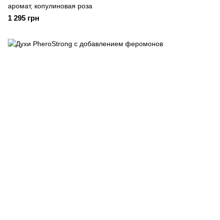
аромат, копулиновая роза
1 295 грн