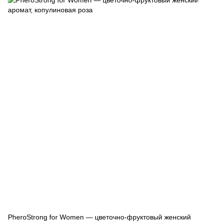
PheroStrong for Women — цветочно-фруктовый женский