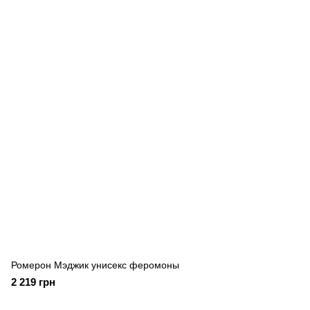
Ромерон Мэджик унисекс феромоны
2 219 грн