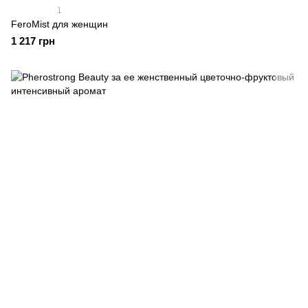
1
FeroMist для женщин
1 217 грн