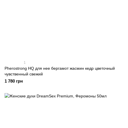
1
Pherostrong HQ для нее бергамот жасмин кедр цветочный
чувственный свежий
1 780 грн