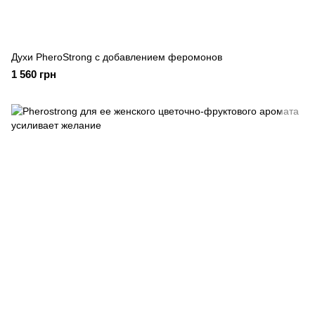
Духи PheroStrong с добавлением феромонов
1 560 грн