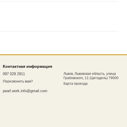
Контактная информация
097 029 2911
Львов, Львовская область, улица
Грабовского, 11 (Цитадель) 79000
Перезвонить вам?
Карта проезда
pearl.work.info@gmail.com