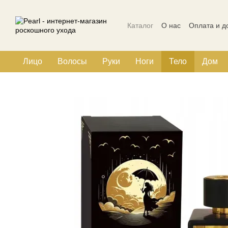
Перейти к основному контенту
Каталог
О нас
Оплата и д
Политика конфиденциальн
Лицо
Волосы
Руки
Ноги
Тело
Дом