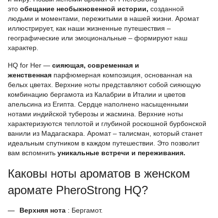
это
обещание необыкновенной истории,
созданной
людьми и моментами, пережитыми в нашей жизни. Аромат
иллюстрирует, как наши жизненные путешествия –
географические или эмоциональные – формируют наш
характер.
HQ for Her —
сияющая, современная и
женственная
парфюмерная композиция, основанная на
белых цветах. Верхние ноты представляют собой сияющую
комбинацию бергамота из Калабрии в Италии и цветов
апельсина из Египта. Сердце наполнено насыщенными
нотами индийской туберозы и жасмина. Верхние ноты
характеризуются теплотой и глубиной роскошной бурбонской
ванили из Мадагаскара. Аромат – талисман, который станет
идеальным спутником в каждом путешествии. Это позволит
вам вспомнить
уникальные встречи и переживания.
Каковы ноты ароматов в женском
аромате PheroStrong HQ?
Верхняя нота
: Бергамот.