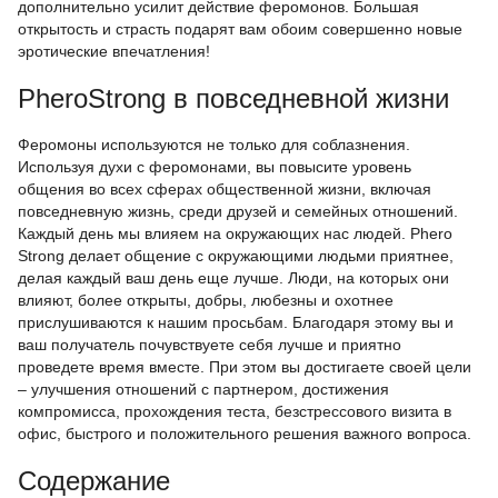
дополнительно усилит действие феромонов. Большая
открытость и страсть подарят вам обоим совершенно новые
эротические впечатления!
PheroStrong в повседневной жизни
Феромоны используются не только для соблазнения.
Используя духи с феромонами, вы повысите уровень
общения во всех сферах общественной жизни, включая
повседневную жизнь, среди друзей и семейных отношений.
Каждый день мы влияем на окружающих нас людей. Phero
Strong делает общение с окружающими людьми приятнее,
делая каждый ваш день еще лучше. Люди, на которых они
влияют, более открыты, добры, любезны и охотнее
прислушиваются к нашим просьбам. Благодаря этому вы и
ваш получатель почувствуете себя лучше и приятно
проведете время вместе. При этом вы достигаете своей цели
– улучшения отношений с партнером, достижения
компромисса, прохождения теста, безстрессового визита в
офис, быстрого и положительного решения важного вопроса.
Содержание