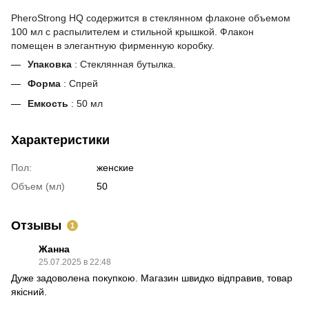
PheroStrong HQ содержится в стеклянном флаконе объемом
100 мл с распылителем и стильной крышкой. Флакон
помещен в элегантную фирменную коробку.
Упаковка
: Стеклянная бутылка.
Форма
: Спрей
Емкость
: 50 мл
Характеристики
Пол:
женские
Объем (мл)
50
Отзывы
1
Жанна
25.07.2025 в 22:48
Дуже задоволена покупкою. Магазин швидко відправив, товар
якісний.