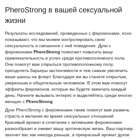
PheroStrong в вашей сексуальной
жизни
Результаты исследований, проведенных с феромонами, ясно
показывают, что мы можем контролировать свою
сексуальность и связанное с ней поведение. Духи с
феромонами
PheroStrong
помогают повысить вашу
привлекательность и успех среди противоположного пола.
Они помогут вам открыться противоположному полу,
преодолеть барьеры застенчивости и тем самым увеличить
ваши шансы на флирт. Благодаря им вы станете открытым,
уверенным и общительным человеком. В этом вам помогут
эффекты феромонов, которые вы будете замечать каждый
день. Начните вызывать интерес и выделяйтесь среди многих
женщин с
PheroStrong
.
Духи PheroStrong с феромонами также помогут вам разжечь
страсть и желание во время сексуальных отношений.
Красивый аромат в сочетании с активными феромонами
разнообразит и оживит вашу эротическую жизнь. Ваш партнер
захочет вас как никогда раньше, а прекрасный аромат духов