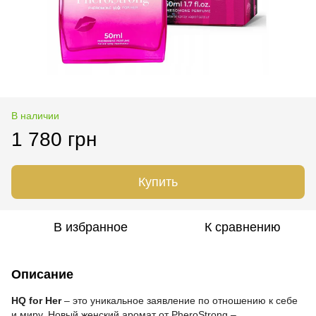
В наличии
1 780 грн
Купить
В избранное
К сравнению
Описание
HQ for Her
– это уникальное заявление по отношению к себе
и миру. Новый женский аромат от PheroStrong –