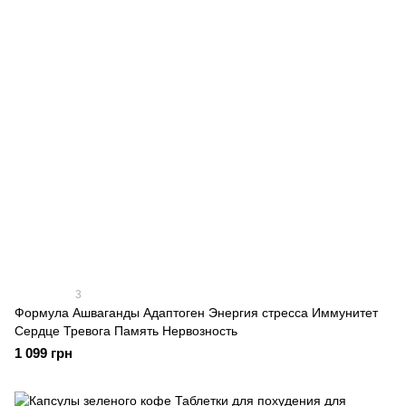
3
Формула Ашваганды Адаптоген Энергия стресса Иммунитет
Сердце Тревога Память Нервозность
1 099 грн