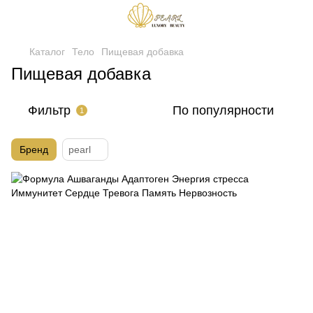
Каталог
Тело
Пищевая добавка
Пищевая добавка
Фильтр
По популярности
1
Бренд
pearl