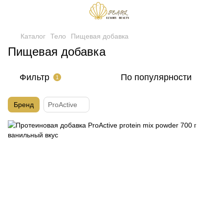
Каталог
Тело
Пищевая добавка
Пищевая добавка
Фильтр
По популярности
1
Бренд
ProActive