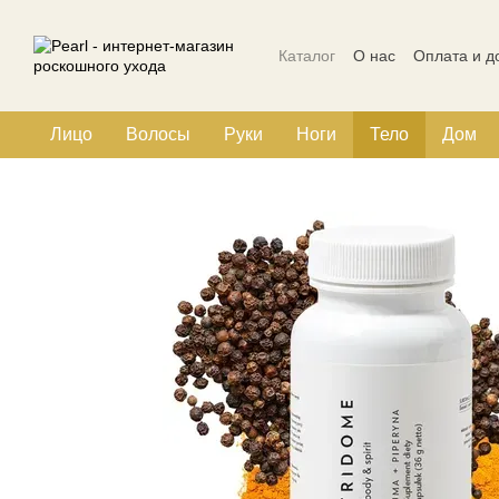
Перейти к основному контенту
Каталог
О нас
Оплата и д
Политика конфиденциальн
Лицо
Волосы
Руки
Ноги
Тело
Дом