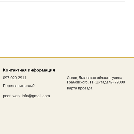
Контактная информация
097 029 2911
Львов, Львовская область, улица
Грабовского, 11 (Цитадель) 79000
Перезвонить вам?
Карта проезда
pearl.work.info@gmail.com