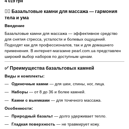
4 019 грн
🧘‍♂️ Базальтовые камни для массажа — гармония
тела и ума
Введение
Базальтовые камни для массажа — эффективное средство
для снятия стресса, усталости и болевых ощущений.
Подходят как для профессионалов, так и для домашнего
применения. В интернет-магазине pearl.com.ua представлен
широкий выбор наборов по доступным ценам.
✅ Преимущества базальтовых камней
Виды и комплекты:
Одиночные камни
— для шеи, спины, ног, лица.
Наборы
— от 8 до 36 и более камней.
Камни с выемками
— для точечного массажа.
Особенности:
Природный базальт
— долго удерживает тепло.
Гладкая поверхность
— не травмирует кожу.