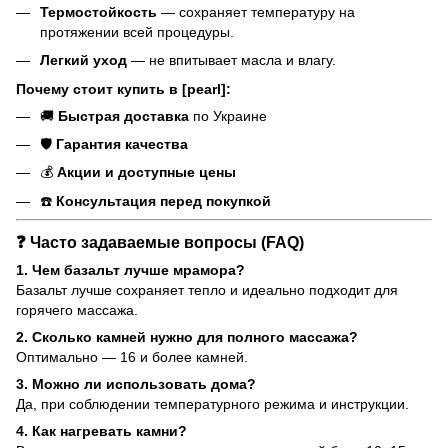
Термостойкость
— сохраняет температуру на
протяжении всей процедуры.
Легкий уход
— не впитывает масла и влагу.
Почему стоит купить в [pearl]:
🚚
Быстрая доставка
по Украине
🛡️
Гарантия качества
💰
Акции и доступные цены
☎️
Консультация перед покупкой
❓ Часто задаваемые вопросы (FAQ)
1. Чем базальт лучше мрамора?
Базальт лучше сохраняет тепло и идеально подходит для
горячего массажа.
2. Сколько камней нужно для полного массажа?
Оптимально — 16 и более камней.
3. Можно ли использовать дома?
Да, при соблюдении температурного режима и инструкции.
4. Как нагревать камни?