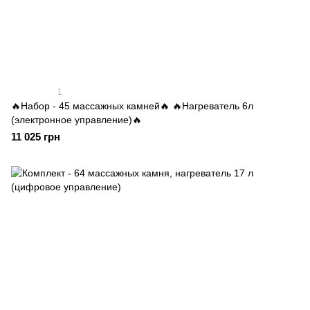
1
🔥Набор - 45 массажных камней🔥 🔥Нагреватель 6л
(электронное управление)🔥
11 025 грн