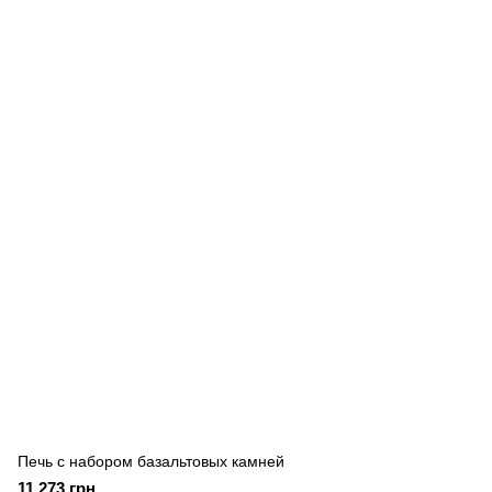
Печь с набором базальтовых камней
11 273 грн