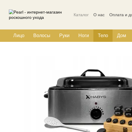
Перейти к основному контенту
Каталог
О нас
Оплата и д
Политика конфиденциальн
Лицо
Волосы
Руки
Ноги
Тело
Дом