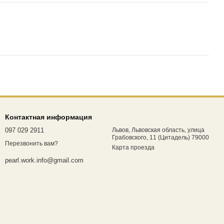
Контактная информация
097 029 2911
Львов, Львовская область, улица
Грабовского, 11 (Цитадель) 79000
Перезвонить вам?
Карта проезда
pearl.work.info@gmail.com