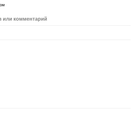
вом
 или комментарий