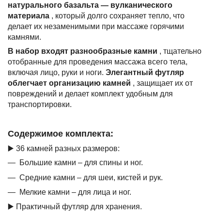
натурального базальта — вулканического
материала
, который долго сохраняет тепло, что
делает их незаменимыми при массаже горячими
камнями.
В набор входят разнообразные камни
, тщательно
отобранные для проведения массажа всего тела,
включая лицо, руки и ноги.
Элегантный футляр
облегчает организацию камней
, защищает их от
повреждений и делает комплект удобным для
транспортировки.
Содержимое комплекта:
▶️ 36 камней разных размеров:
Большие камни – для спины и ног.
Средние камни – для шеи, кистей и рук.
Мелкие камни – для лица и ног.
▶️ Практичный футляр для хранения.