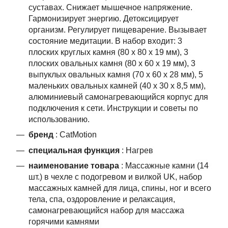
суставах. Снижает мышечное напряжение.
Гармонизирует энергию. Детоксицирует
организм. Регулирует пищеварение. Вызывает
состояние медитации. В набор входит: 3
плоских круглых камня (80 x 80 x 19 мм), 3
плоских овальных камня (80 x 60 x 19 мм), 3
выпуклых овальных камня (70 x 60 x 28 мм), 5
маленьких овальных камней (40 x 30 x 8,5 мм),
алюминиевый самонагревающийся корпус для
подключения к сети. Инструкции и советы по
использованию.
бренд
: CatMotion
специальная функция
: Нагрев
наименование товара
: Массажные камни (14
шт.) в чехле с подогревом и вилкой UK, набор
массажных камней для лица, спины, ног и всего
тела, спа, оздоровление и релаксация,
самонагревающийся набор для массажа
горячими камнями