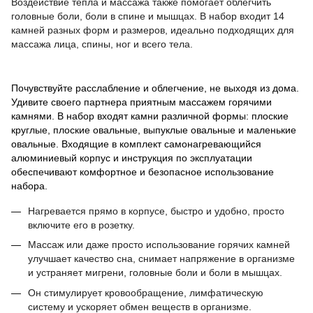
Воздействие тепла и массажа также помогает облегчить
головные боли, боли в спине и мышцах. В набор входит 14
камней разных форм и размеров, идеально подходящих для
массажа лица, спины, ног и всего тела.
Почувствуйте расслабление и облегчение, не выходя из дома.
Удивите своего партнера приятным массажем горячими
камнями. В набор входят камни различной формы: плоские
круглые, плоские овальные, выпуклые овальные и маленькие
овальные. Входящие в комплект самонагревающийся
алюминиевый корпус и инструкция по эксплуатации
обеспечивают комфортное и безопасное использование
набора.
Нагревается прямо в корпусе, быстро и удобно, просто
включите его в розетку.
Массаж или даже просто использование горячих камней
улучшает качество сна, снимает напряжение в организме
и устраняет мигрени, головные боли и боли в мышцах.
Он стимулирует кровообращение, лимфатическую
систему и ускоряет обмен веществ в организме.