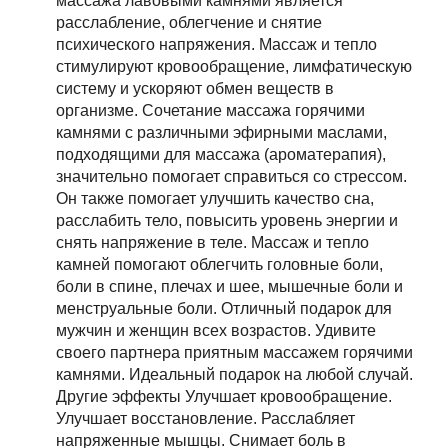
массажа лавовыми камнями является
расслабление, облегчение и снятие
психического напряжения. Массаж и тепло
стимулируют кровообращение, лимфатическую
систему и ускоряют обмен веществ в
организме. Сочетание массажа горячими
камнями с различными эфирными маслами,
подходящими для массажа (ароматерапия),
значительно помогает справиться со стрессом.
Он также помогает улучшить качество сна,
расслабить тело, повысить уровень энергии и
снять напряжение в теле. Массаж и тепло
камней помогают облегчить головные боли,
боли в спине, плечах и шее, мышечные боли и
менструальные боли. Отличный подарок для
мужчин и женщин всех возрастов. Удивите
своего партнера приятным массажем горячими
камнями. Идеальный подарок на любой случай.
Другие эффекты Улучшает кровообращение.
Улучшает восстановление. Расслабляет
напряженные мышцы. Снимает боль в