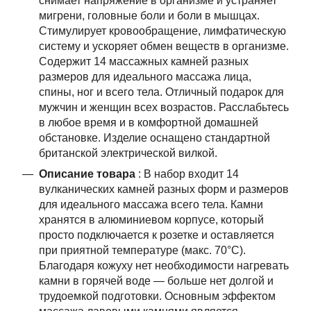
снимает напряжение в организме и устраняет
мигрени, головные боли и боли в мышцах.
Стимулирует кровообращение, лимфатическую
систему и ускоряет обмен веществ в организме.
Содержит 14 массажных камней разных
размеров для идеального массажа лица,
спины, ног и всего тела. Отличный подарок для
мужчин и женщин всех возрастов. Расслабьтесь
в любое время и в комфортной домашней
обстановке. Изделие оснащено стандартной
британской электрической вилкой.
Описание товара
: В набор входит 14
вулканических камней разных форм и размеров
для идеального массажа всего тела. Камни
хранятся в алюминиевом корпусе, который
просто подключается к розетке и оставляется
при приятной температуре (макс. 70°C).
Благодаря кожуху нет необходимости нагревать
камни в горячей воде — больше нет долгой и
трудоемкой подготовки. Основным эффектом