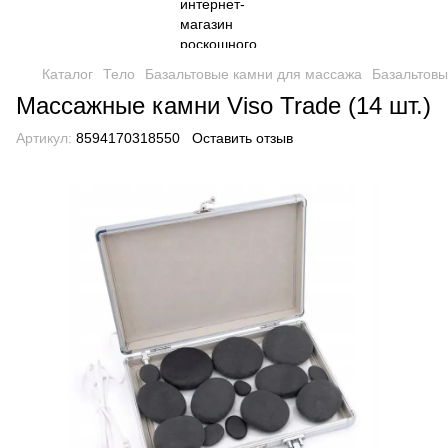
Каталог
Тело
Базальтовые камни для массажа
Базальтов
Массажные камни Viso Trade (14 шт.)
Артикул:
8594170318550
Оставить отзыв