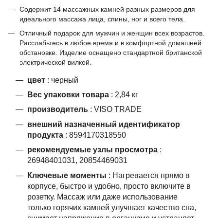
Содержит 14 массажных камней разных размеров для
идеального массажа лица, спины, ног и всего тела.
Отличный подарок для мужчин и женщин всех возрастов.
Расслабьтесь в любое время и в комфортной домашней
обстановке. Изделие оснащено стандартной британской
электрической вилкой.
цвет
: черный
Вес упаковки товара
: 2,84 кг
производитель
: VISO TRADE
внешний назначенный идентификатор
продукта
: 8594170318550
рекомендуемые узлы просмотра
:
26948401031, 20854469031
Ключевые моменты
: Нагревается прямо в
корпусе, быстро и удобно, просто включите в
розетку. Массаж или даже использование
только горячих камней улучшает качество сна,