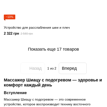
−10%
Устройство для расслабления шеи и плеч
2 322 грн
2 580 грн
Показать еще 17 товаров
Назад
Вперед
1
из 2
Массажер Шиацу с подогревом — здоровье и
комфорт каждый день
Вступление
Массажер Шиацу с подогревом — это современное
устройство, которое воспроизводит технику восточного