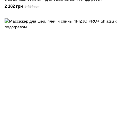
2 182 грн
2 424 грн