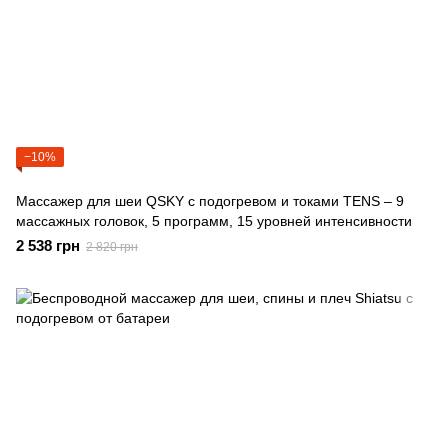
−10%
Массажер для шеи QSKY с подогревом и токами TENS – 9
массажных головок, 5 программ, 15 уровней интенсивности
2 538 грн
2 820 грн