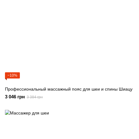
−10%
Профессиональный массажный пояс для шеи и спины Шиацу
3 046 грн
3 384 грн