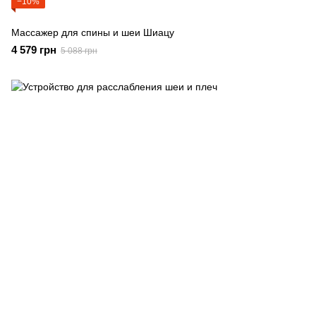
−10%
Массажер для спины и шеи Шиацу
4 579 грн
5 088 грн