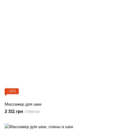
−10%
Массажер для шеи
2 311 грн
2 568 грн