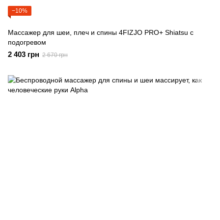
−10%
Массажер для шеи, плеч и спины 4FIZJO PRO+ Shiatsu с
подогревом
2 403 грн
2 670 грн