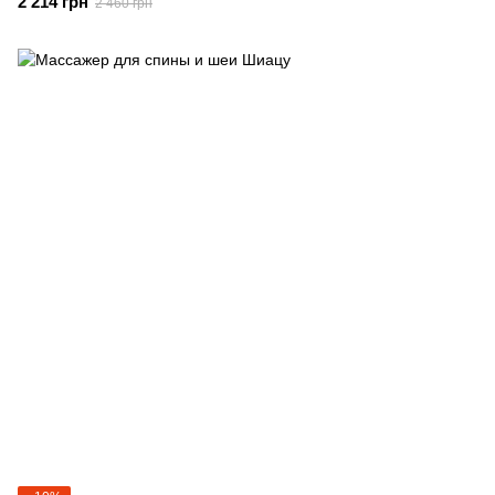
2 214 грн
2 460 грн