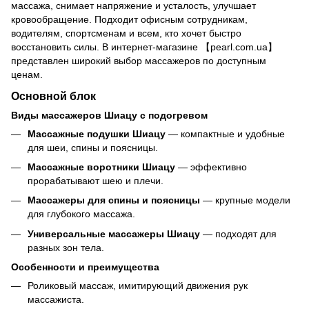
массажа, снимает напряжение и усталость, улучшает
кровообращение. Подходит офисным сотрудникам,
водителям, спортсменам и всем, кто хочет быстро
восстановить силы. В интернет-магазине 【pearl.com.ua】
представлен широкий выбор массажеров по доступным
ценам.
Основной блок
Виды массажеров Шиацу с подогревом
Массажные подушки Шиацу
— компактные и удобные
для шеи, спины и поясницы.
Массажные воротники Шиацу
— эффективно
прорабатывают шею и плечи.
Массажеры для спины и поясницы
— крупные модели
для глубокого массажа.
Универсальные массажеры Шиацу
— подходят для
разных зон тела.
Особенности и преимущества
Роликовый массаж, имитирующий движения рук
массажиста.