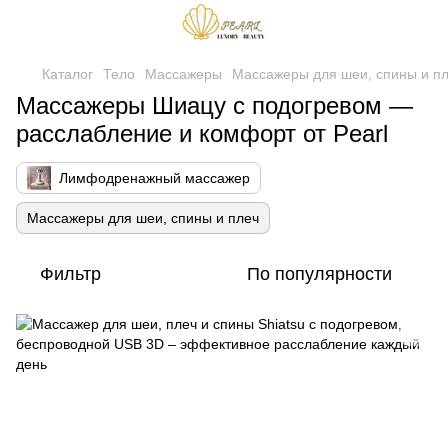
Каталог
Тело
Массажеры
Массажеры для шеи, спины и п
Массажеры Шиацу с подогревом —
расслабление и комфорт от Pearl
Лимфодренажный массажер
Массажеры для шеи, спины и плеч
Фильтр
По популярности