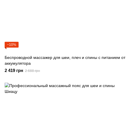
−10%
Беспроводной массажер для шеи, плеч и спины с питанием от
аккумулятора
2 419 грн
2 688 грн