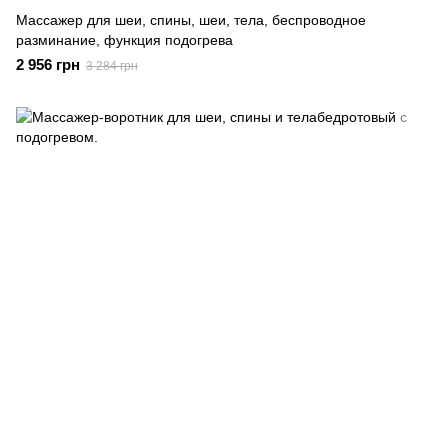
Массажер для шеи, спины, шеи, тела, беспроводное
разминание, функция подогрева
2 956 грн
3 284 грн