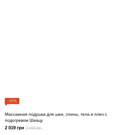
−10%
Массажная подушка для шеи, спины, тела и плеч с
подогревом Шиацу
2 019 грн
2 243 грн