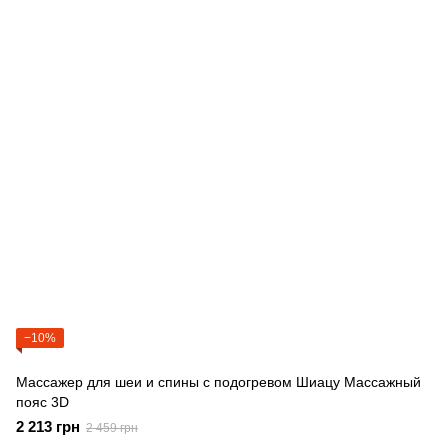
−10%
Массажер для шеи и спины с подогревом Шиацу Массажный
пояс 3D
2 213 грн
2 459 грн