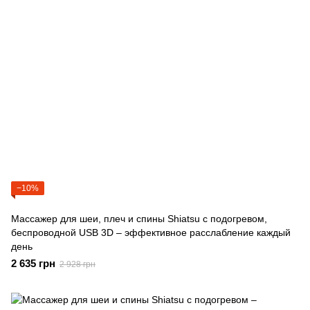
−10%
Массажер для шеи, плеч и спины Shiatsu с подогревом,
беспроводной USB 3D – эффективное расслабление каждый
день
2 635 грн
2 928 грн