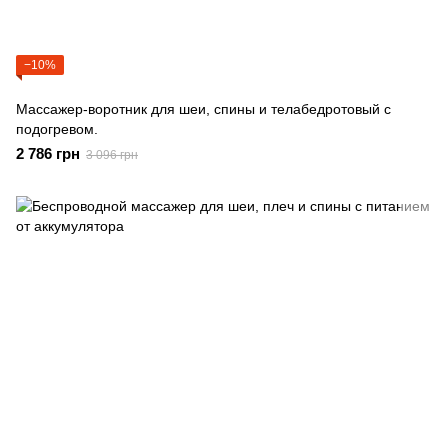
−10%
Массажер-воротник для шеи, спины и телабедротовый с
подогревом.
2 786 грн
3 096 грн