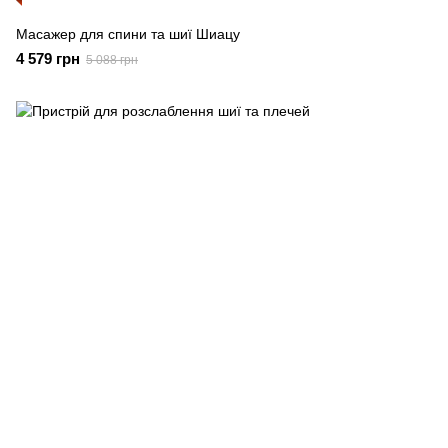
Масажер для спини та шиї Шиацу
4 579 грн
5 088 грн