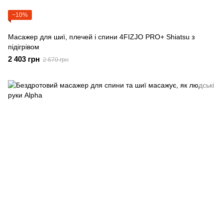
−10%
Масажер для шиї, плечей і спини 4FIZJO PRO+ Shiatsu з
підігрівом
2 403 грн
2 670 грн