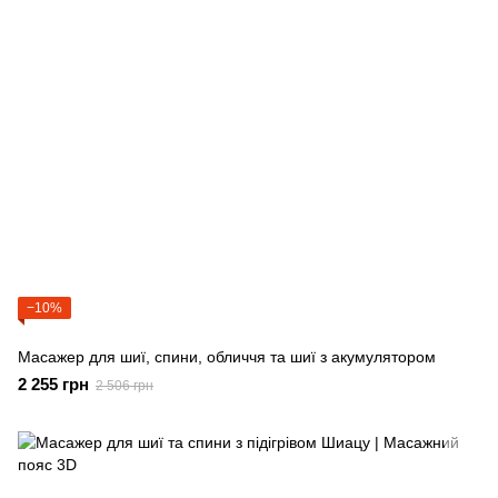
−10%
Масажер для шиї, спини, обличчя та шиї з акумулятором
2 255 грн
2 506 грн