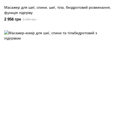
Масажер для шиї, спини, шиї, тіла, бездротовий розминання,
функція підігріву
2 956 грн
3 284 грн