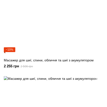
−10%
Масажер для шиї, спини, обличчя та шиї з акумулятором
2 255 грн
2 506 грн