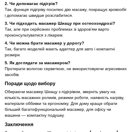
2. Чи допомагає підігрів?
Так, функція підігріву посилює дію масажу, покращує кровообіг
і допомагає швидше розслабитися.
3. Чи підходить масажер Шиацу при остеохондрозі?
Так, але при серйозних проблемах зі здоров’ям варто
проконсультуватися з лікарем.
4. Чи можна брати масажер у дорогу?
Так, багато моделей мають адаптер для авто і компактні
розміри.
5. Як доглядати за масажером?
Протирати вологою серветкою, не використовуючи агресивних
засобів.
Поради щодо вибору
Обираючи масажер Шиацу з підігрівом, зверніть увагу на:
кількість масажних роликів, режими роботи, наявність нагріву,
матеріали оббивки та ергономіку. Для дому краще обрати
більший багатофункціональний масажер, для офісу чи
машини — компактну подушку.
Заключення