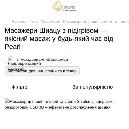
Каталог
Тіло
Масажери
Масажери для шиї, спини та плеч
Масажери Шиацу з підігрівом —
якісний масаж у будь-який час від
Pearl
Лімфодренажний масажер
Масажери для шиї, спини та плечей
Фільтр
За популярністю