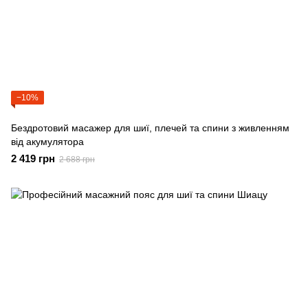
−10%
Бездротовий масажер для шиї, плечей та спини з живленням
від акумулятора
2 419 грн
2 688 грн