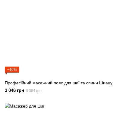
−10%
Професійний масажний пояс для шиї та спини Шиацу
3 046 грн
3 384 грн