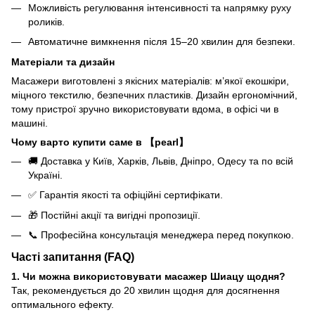
Можливість регулювання інтенсивності та напрямку руху
роликів.
Автоматичне вимкнення після 15–20 хвилин для безпеки.
Матеріали та дизайн
Масажери виготовлені з якісних матеріалів: м’якої екошкіри,
міцного текстилю, безпечних пластиків. Дизайн ергономічний,
тому пристрої зручно використовувати вдома, в офісі чи в
машині.
Чому варто купити саме в 【pearl】
🚚 Доставка у Київ, Харків, Львів, Дніпро, Одесу та по всій
Україні.
✅ Гарантія якості та офіційні сертифікати.
🎁 Постійні акції та вигідні пропозиції.
📞 Професійна консультація менеджера перед покупкою.
Часті запитання (FAQ)
1. Чи можна використовувати масажер Шиацу щодня?
Так, рекомендується до 20 хвилин щодня для досягнення
оптимального ефекту.