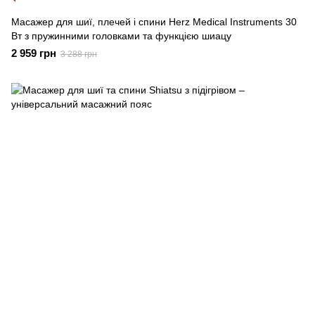
Масажер для шиї, плечей і спини Herz Medical Instruments 30
Вт з пружинними головками та функцією шиацу
2 959 грн
3 288 грн