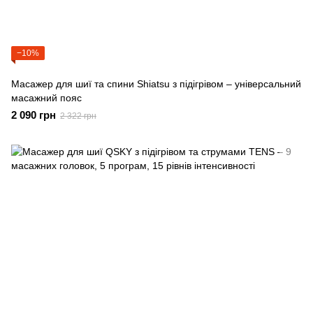
−10%
Масажер для шиї та спини Shiatsu з підігрівом – універсальний
масажний пояс
2 090 грн
2 322 грн