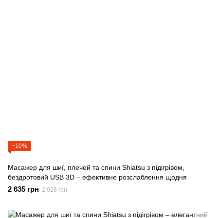
−10%
Масажер для шиї, плечей та спини Shiatsu з підігрівом,
бездротовий USB 3D – ефективне розслаблення щодня
2 635 грн
2 928 грн