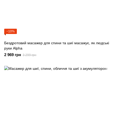
−10%
Бездротовий масажер для спини та шиї масажує, як людські
руки Alpha
2 969 грн
3 299 грн