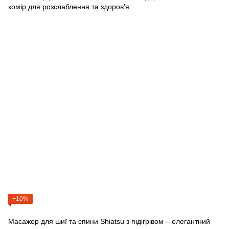
−10%
Масажер для шиї та спини Shiatsu з підігрівом – елегантний