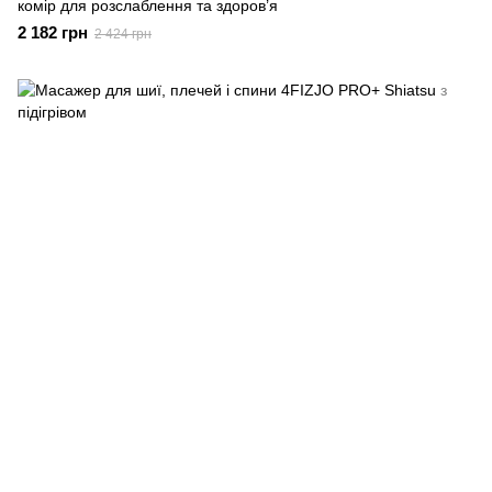
комір для розслаблення та здоров’я
2 182 грн
2 424 грн