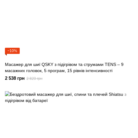
−10%
Масажер для шиї QSKY з підігрівом та струмами TENS – 9
масажних головок, 5 програм, 15 рівнів інтенсивності
2 538 грн
2 820 грн