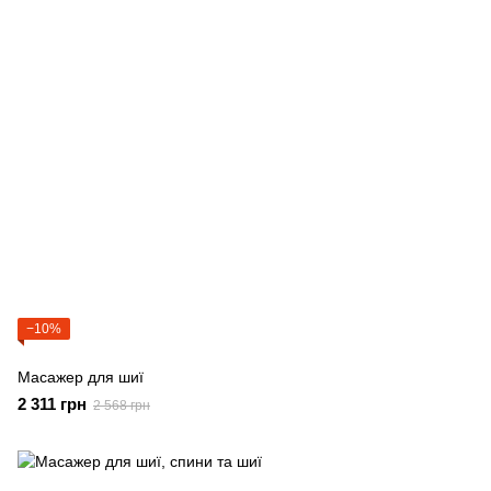
−10%
Масажер для шиї
2 311 грн
2 568 грн