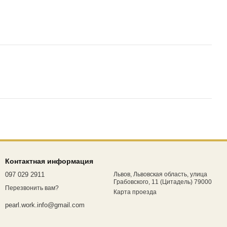
Контактная информация
097 029 2911
Львов, Львовская область, улица
Грабовского, 11 (Цитадель) 79000
Перезвонить вам?
Карта проезда
pearl.work.info@gmail.com