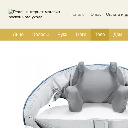
Перейти к основному контенту
Каталог
О нас
Оплата и д
Политика конфиденциальн
Лицо
Волосы
Руки
Ноги
Тело
Дом