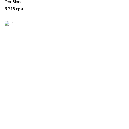
OneBlade
3 315 грн