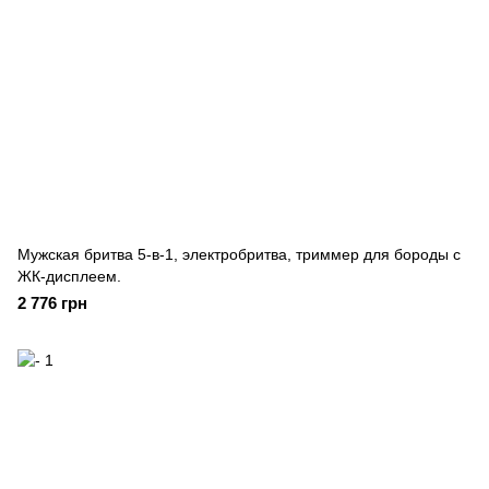
Мужская бритва 5-в-1, электробритва, триммер для бороды с
ЖК-дисплеем.
2 776 грн