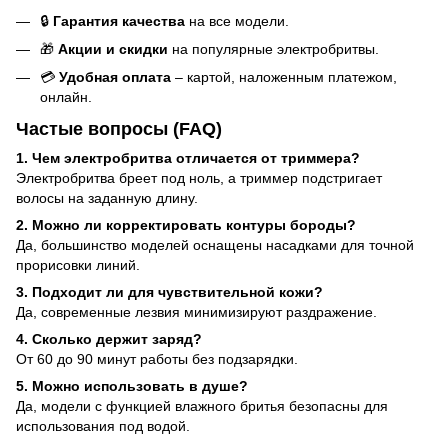
🔒
Гарантия качества
на все модели.
🎁
Акции и скидки
на популярные электробритвы.
💳
Удобная оплата
– картой, наложенным платежом,
онлайн.
Частые вопросы (FAQ)
1. Чем электробритва отличается от триммера?
Электробритва бреет под ноль, а триммер подстригает
волосы на заданную длину.
2. Можно ли корректировать контуры бороды?
Да, большинство моделей оснащены насадками для точной
прорисовки линий.
3. Подходит ли для чувствительной кожи?
Да, современные лезвия минимизируют раздражение.
4. Сколько держит заряд?
От 60 до 90 минут работы без подзарядки.
5. Можно использовать в душе?
Да, модели с функцией влажного бритья безопасны для
использования под водой.