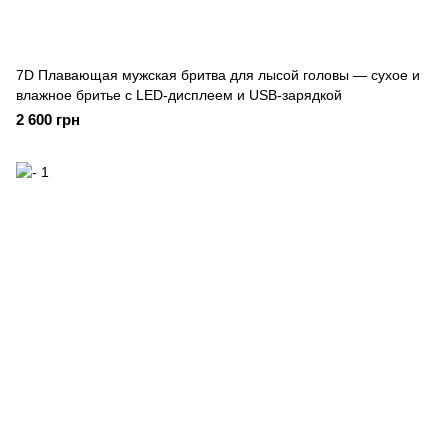
7D Плавающая мужская бритва для лысой головы — сухое и
влажное бритье с LED-дисплеем и USB-зарядкой
2 600 грн