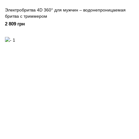
Электробритва 4D 360° для мужчин – водонепроницаемая
бритва с триммером
2 809 грн