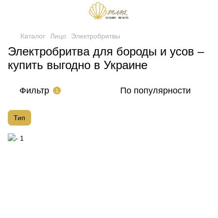
Каталог
Лицо
Электробритвы
Электробритва для бороды и усов –
купить выгодно в Украине
Фильтр
По популярности
1
Тип