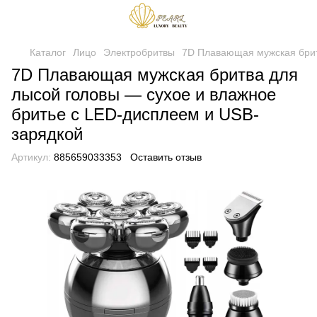
Каталог
Лицо
Электробритвы
7D Плавающая мужская брит
7D Плавающая мужская бритва для
лысой головы — сухое и влажное
бритье с LED-дисплеем и USB-
зарядкой
Артикул:
885659033353
Оставить отзыв