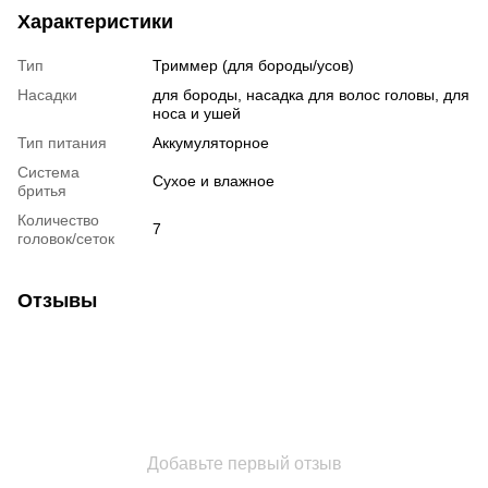
Характеристики
Тип
Триммер (для бороды/усов)
Насадки
для бороды, насадка для волос головы, для
носа и ушей
Тип питания
Аккумуляторное
Система
Сухое и влажное
бритья
Количество
7
головок/сеток
Отзывы
Добавьте первый отзыв