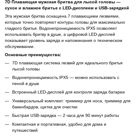
7D Плавающая мужская бритва для лысой головы —
сухое и влажное бритье с LED-дисплеем и USB-зарядкой
Эта мужская бритва оснащена 7 плавающими лезвиями,
которые точно повторяют контуры головы для максимально
гладкого бритья. Водонепроницаемость IPX5 позволяет
использовать бритву в душе, а цифровой LED-дисплей
показывает уровень заряда и напоминания о техническом
обслуживании.
Основные преимущества:
7D плавающая система лезвий для идеального бритья
лысой головы
Водонепроницаемость IPX5 — можно использовать с
пеной в душе
Встроенный LED-дисплей для контроля заряда батареи
Универсальный комплект: триммер для носа, триммер для
бакенбардов, щетка для очистки
Быстрая USB-зарядка — 2 часа для 90 минут работы
Компактная и портативная, удобно для дома и
путешествий