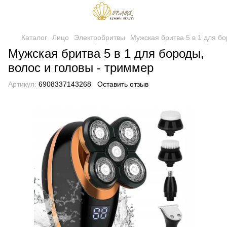
Каталог
Лицо
Электробритвы
Мужская бритва 5 в 1 для бо
Мужская бритва 5 в 1 для бороды,
волос и головы - триммер
Артикул:
6908337143268
Оставить отзыв