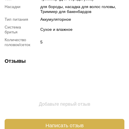
Насадки
для бороды, насадка для волос головы,
Триммер для бакенбардов
Тип питания
Аккумуляторное
Система
Сухое и влажное
бритья
Количество
5
головок/сеток
Отзывы
Добавьте первый отзыв
Написать отзыв