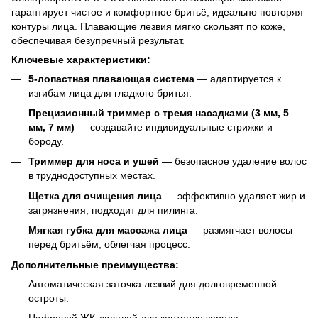
гарантирует чистое и комфортное бритьё, идеально повторяя
контуры лица. Плавающие лезвия мягко скользят по коже,
обеспечивая безупречный результат.
Ключевые характеристики:
5-лопастная плавающая система
— адаптируется к
изгибам лица для гладкого бритья.
Прецизионный триммер с тремя насадками (3 мм, 5
мм, 7 мм)
— создавайте индивидуальные стрижки и
бороду.
Триммер для носа и ушей
— безопасное удаление волос
в труднодоступных местах.
Щетка для очищения лица
— эффективно удаляет жир и
загрязнения, подходит для пилинга.
Мягкая губка для массажа лица
— размягчает волосы
перед бритьём, облегчая процесс.
Дополнительные преимущества:
Автоматическая заточка лезвий для долговременной
остроты.
Цифровой ЖК-дисплей для контроля заряда.