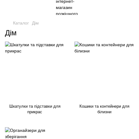
Каталог
Дім
Дім
Шкатулки та підставки для
Кошики та контейнери для
прикрас
білизни