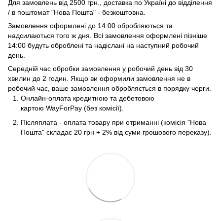
Для замовлень від 2500 грн., доставка по Україні до відділення
/ в поштомат "Нова Пошта" - безкоштовна.
Замовлення оформлені до 14:00 обробляються та
надсилаються того ж дня. Всі замовлення оформлені пізніше
14:00 будуть оброблені та надіслані на наступний робочий
день.
Середній час обробки замовлення у робочий день від 30
хвилин до 2 годин. Якщо ви оформили замовлення не в
робочий час, ваше замовлення обробляється в порядку черги.
Онлайн-оплата кредитною та дебетовою
картою WayForPay (без комісії).
Післяплата - оплата товару при отриманні (комісія "Нова
Пошта" складає 20 грн + 2% від суми грошового переказу).