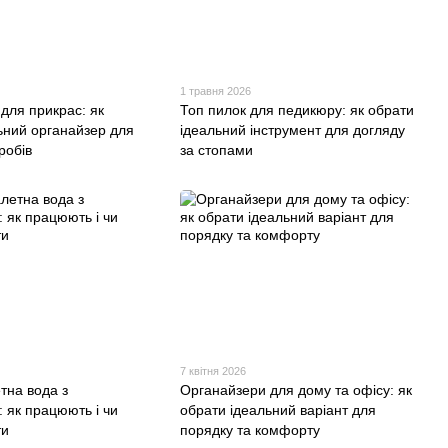
1 травня 2026
 для прикрас: як
Топ пилок для педикюру: як обрати
ьний органайзер для
ідеальний інструмент для догляду
робів
за стопами
7 квітня 2026
тна вода з
Органайзери для дому та офісу: як
як працюють і чи
обрати ідеальний варіант для
ти
порядку та комфорту