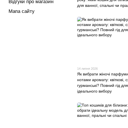
Відгуки про магазин
для ванної, спальні чи пра
Мапа сайту
14 липня 2026
Як вибрати жіночі парфуми
нотами аромату: квіткові, с
гурманські? Повний гід для
ідеального вибору