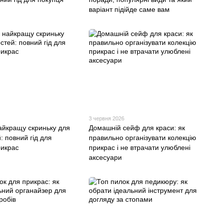
варіант підійде саме вам
3 червня 2026
айкращу скриньку для
Домашній сейф для краси: як
: повний гід для
правильно організувати колекцію
рикрас
прикрас і не втрачати улюблені
аксесуари