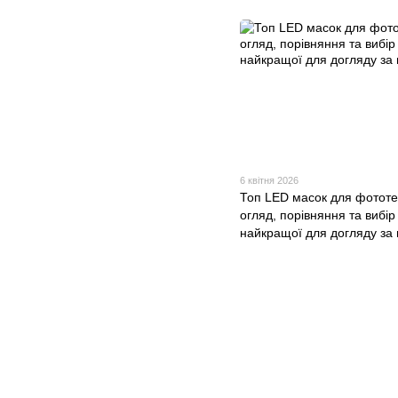
6 квітня 2026
Топ LED масок для фототер
огляд, порівняння та вибір
найкращої для догляду за