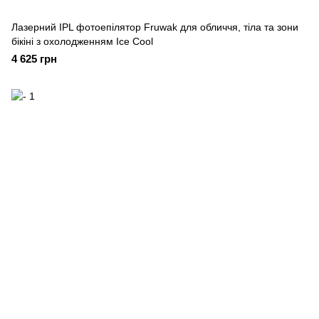
Лазерний IPL фотоепілятор Fruwak для обличчя, тіла та зони
бікіні з охолодженням Ice Cool
4 625 грн