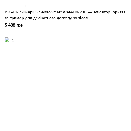
1
BRAUN Silk-epil 5 SensoSmart Wet&Dry 4в1 — епілятор, бритва
та тример для делікатного догляду за тілом
5 488 грн