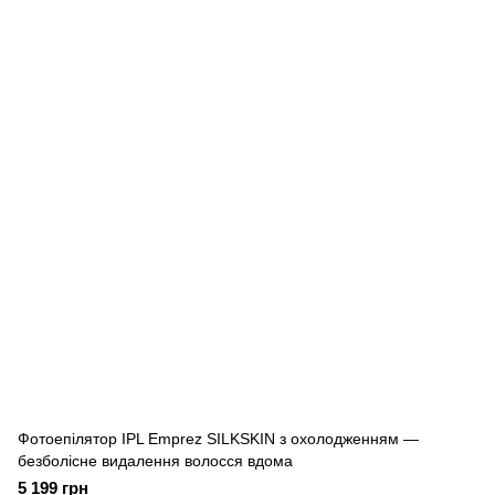
Фотоепілятор IPL Emprez SILKSKIN з охолодженням —
безболісне видалення волосся вдома
5 199 грн