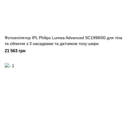
Фотоепілятор IPL Philips Lumea Advanced SC1998/00 для тіла
та обличчя з 3 насадками та датчиком тону шкіри
21 563 грн