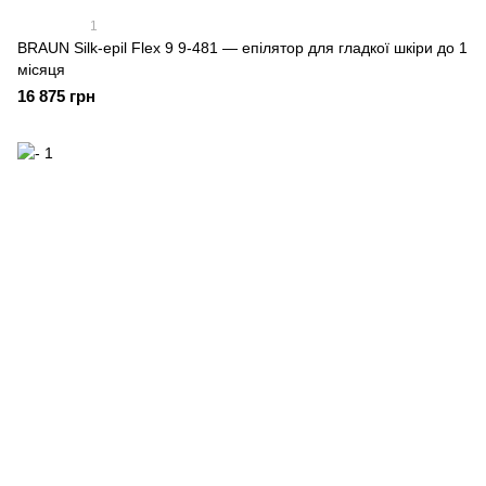
1
BRAUN Silk-epil Flex 9 9-481 — епілятор для гладкої шкіри до 1
місяця
16 875 грн