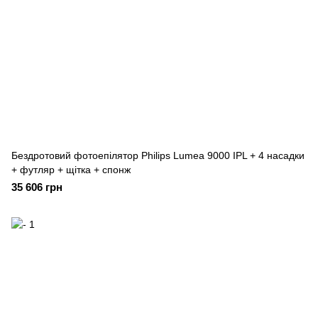
Бездротовий фотоепілятор Philips Lumea 9000 IPL + 4 насадки
+ футляр + щітка + спонж
35 606 грн