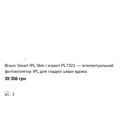
1
Braun Smart IPL Skin i·expert PL7321 — інтелектуальний
фотоепілятор IPL для гладкої шкіри вдома
39 356 грн