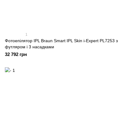
1
Фотоепілятор IPL Braun Smart IPL Skin i-Expert PL7253 з
футляром і 3 насадками
32 792 грн