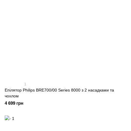
1
Епілятор Philips BRE700/00 Series 8000 з 2 насадками та
чохлом
4 699 грн