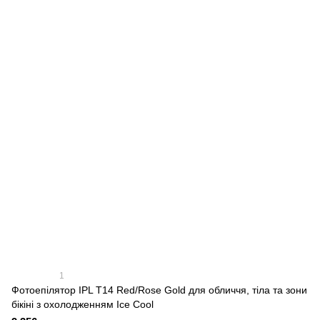
1
Фотоепілятор IPL T14 Red/Rose Gold для обличчя, тіла та зони
бікіні з охолодженням Ice Cool