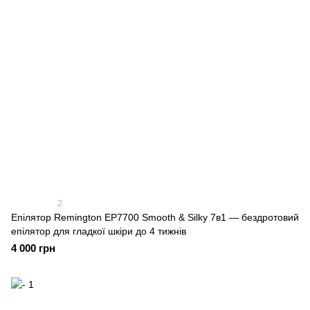
2
Епілятор Remington EP7700 Smooth & Silky 7в1 — бездротовий
епілятор для гладкої шкіри до 4 тижнів
4 000 грн