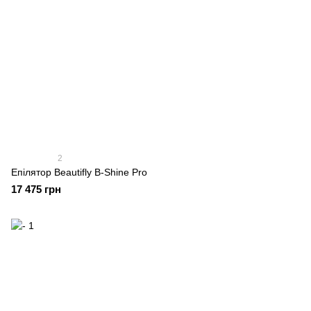
2
Епілятор Beautifly B-Shine Pro
17 475 грн