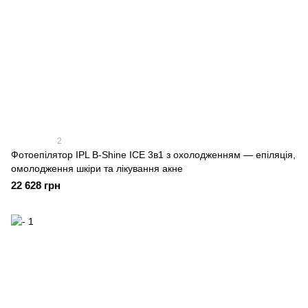
2
Фотоепілятор IPL B-Shine ICE 3в1 з охолодженням — епіляція,
омолодження шкіри та лікування акне
22 628 грн