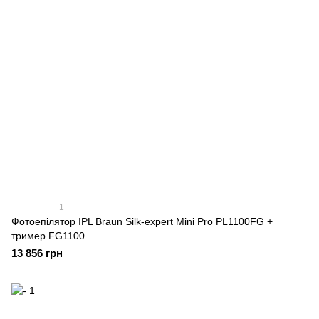
1
Фотоепілятор IPL Braun Silk-expert Mini Pro PL1100FG +
тример FG1100
13 856 грн