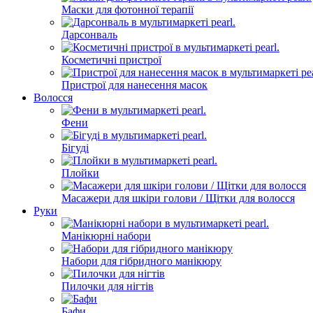
Маски для фотонної терапії
Дарсонваль
Косметичні пристрої
Пристрої для нанесення масок
Волосся
Фени
Бігуді
Плойки
Масажери для шкіри голови / Щітки для волосся
Руки
Манікюрні набори
Набори для гібридного манікюру
Пилочки для нігтів
Бафи