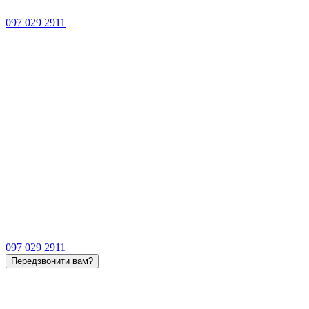
097 029 2911
097 029 2911
Передзвонити вам?