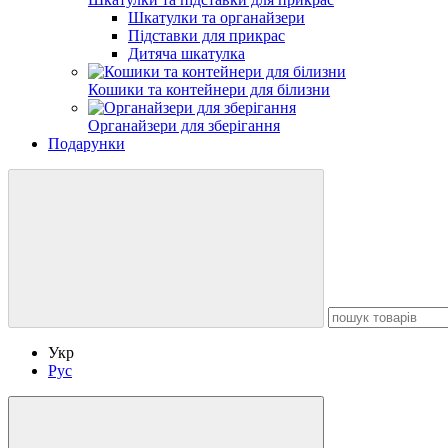
Шкатулки та органайзери
Підставки для прикрас
Дитяча шкатулка
Кошики та контейнери для білизни
Органайзери для зберігання
Подарунки
Укр
Рус