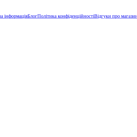
а інформація
Блог
Політика конфіденційності
Відгуки про магази